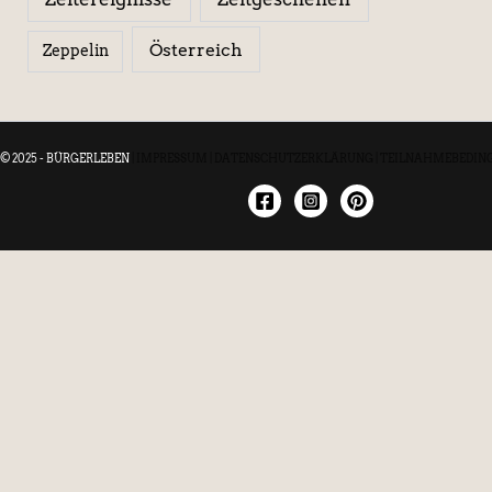
Österreich
Zeppelin
© 2025 - BÜRGERLEBEN
|
IMPRESSUM
|
DATENSCHUTZERKLÄRUNG
|
TEILNAHMEBEDIN