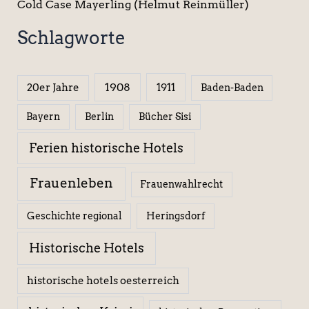
Cold Case Mayerling (Helmut Reinmüller)
Schlagworte
1908
1911
20er Jahre
Baden-Baden
Berlin
Bücher Sisi
Bayern
Ferien historische Hotels
Frauenleben
Frauenwahlrecht
Geschichte regional
Heringsdorf
Historische Hotels
historische hotels oesterreich