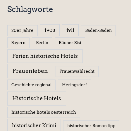
Schlagworte
1908
1911
20er Jahre
Baden-Baden
Berlin
Bücher Sisi
Bayern
Ferien historische Hotels
Frauenleben
Frauenwahlrecht
Geschichte regional
Heringsdorf
Historische Hotels
historische hotels oesterreich
historischer Krimi
historischer Roman tipp