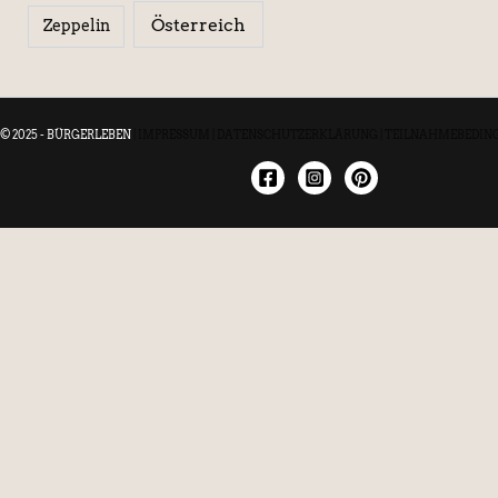
Österreich
Zeppelin
© 2025 - BÜRGERLEBEN
|
IMPRESSUM
|
DATENSCHUTZERKLÄRUNG
|
TEILNAHMEBEDIN