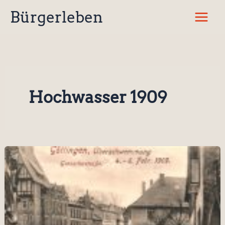
Zum
Bürgerleben
Inhalt
springen
Hochwasser 1909