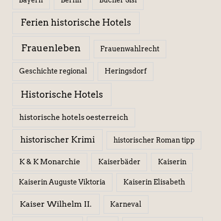
Berlin
Bücher Sisi
Bayern
Ferien historische Hotels
Frauenleben
Frauenwahlrecht
Geschichte regional
Heringsdorf
Historische Hotels
historische hotels oesterreich
historischer Krimi
historischer Roman tipp
K & K Monarchie
Kaiserbäder
Kaiserin
Kaiserin Elisabeth
Kaiserin Auguste Viktoria
Kaiser Wilhelm II.
Karneval