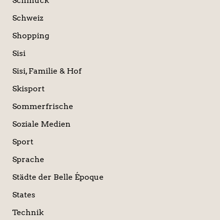
Schmuck
Schweiz
Shopping
Sisi
Sisi, Familie & Hof
Skisport
Sommerfrische
Soziale Medien
Sport
Sprache
Städte der Belle Époque
States
Technik