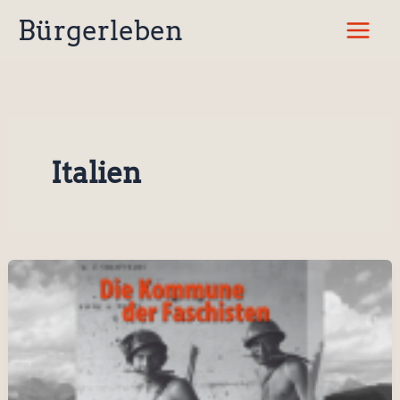
Zum
Bürgerleben
Inhalt
springen
Italien