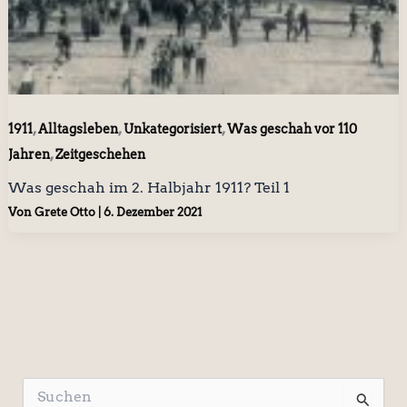
,
,
,
1911
Alltagsleben
Unkategorisiert
Was geschah vor 110
,
Jahren
Zeitgeschehen
Was geschah im 2. Halbjahr 1911? Teil 1
Von
Grete Otto
|
6. Dezember 2021
S