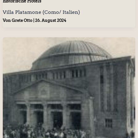
historische Hotels
Villa Platamone (Como/ Italien)
Von
Grete Otto
|
26. August 2024