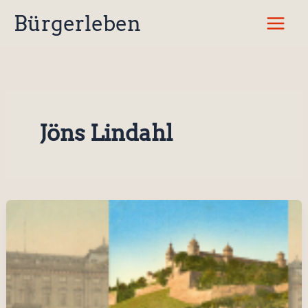
Zum
Bürgerleben
Inhalt
springen
Jöns Lindahl