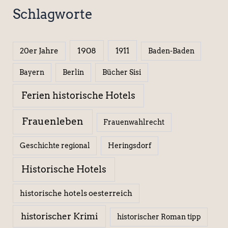
Schlagworte
1908
1911
20er Jahre
Baden-Baden
Berlin
Bücher Sisi
Bayern
Ferien historische Hotels
Frauenleben
Frauenwahlrecht
Geschichte regional
Heringsdorf
Historische Hotels
historische hotels oesterreich
historischer Krimi
historischer Roman tipp