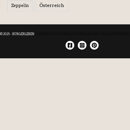
Österreich
Zeppelin
© 2025 - BÜRGERLEBEN
|
IMPRESSUM
|
DATENSCHUTZERKLÄRUNG
|
TEILNAHMEBEDIN