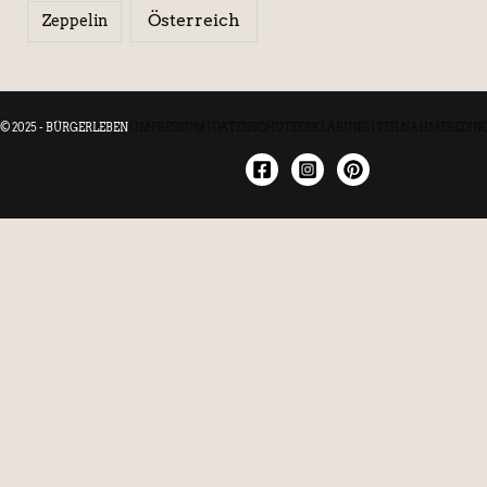
Österreich
Zeppelin
© 2025 - BÜRGERLEBEN
|
IMPRESSUM
|
DATENSCHUTZERKLÄRUNG
|
TEILNAHMEBEDIN