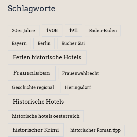
Schlagworte
1908
1911
20er Jahre
Baden-Baden
Berlin
Bücher Sisi
Bayern
Ferien historische Hotels
Frauenleben
Frauenwahlrecht
Geschichte regional
Heringsdorf
Historische Hotels
historische hotels oesterreich
historischer Krimi
historischer Roman tipp