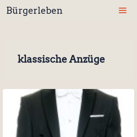
Zum
Bürgerleben
Inhalt
springen
klassische Anzüge