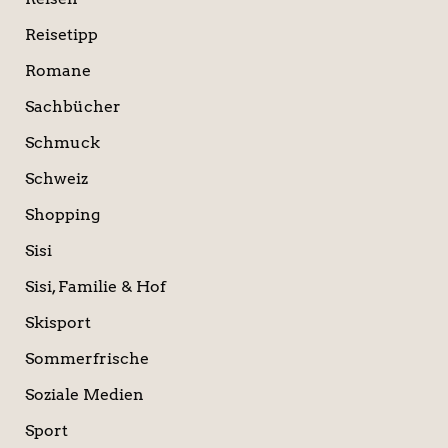
Reisetipp
Romane
Sachbücher
Schmuck
Schweiz
Shopping
Sisi
Sisi, Familie & Hof
Skisport
Sommerfrische
Soziale Medien
Sport