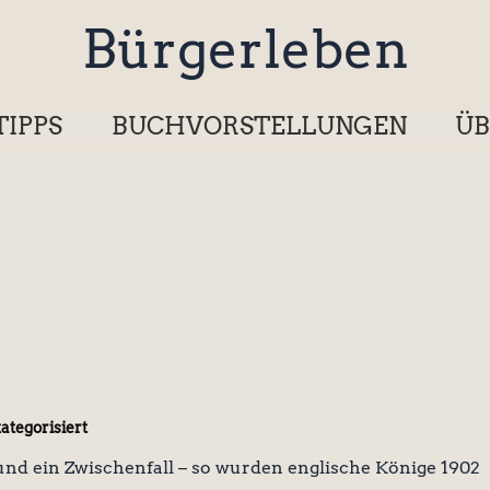
Bürgerleben
TIPPS
BUCHVORSTELLUNGEN
ÜB
ategorisiert
nd ein Zwischenfall – so wurden englische Könige 1902