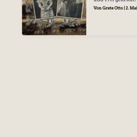
Von
Grete Otto
|
2. Ma