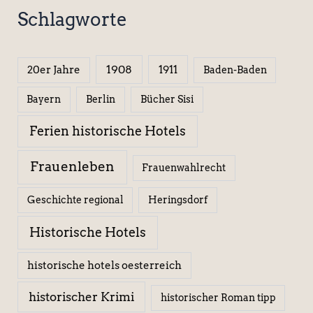
Schlagworte
1908
1911
20er Jahre
Baden-Baden
Berlin
Bücher Sisi
Bayern
Ferien historische Hotels
Frauenleben
Frauenwahlrecht
Geschichte regional
Heringsdorf
Historische Hotels
historische hotels oesterreich
historischer Krimi
historischer Roman tipp