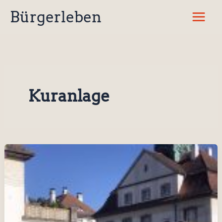
Zum
Bürgerleben
Inhalt
springen
Kuranlage