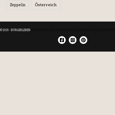
Österreich
Zeppelin
© 2025 - BÜRGERLEBEN
|
IMPRESSUM
|
DATENSCHUTZERKLÄRUNG
|
TEILNAHMEBEDIN