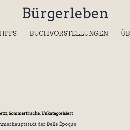
Bürgerleben
TIPPS
BUCHVORSTELLUNGEN
ÜB
,
,
etzt
Sommerfrische
Unkategorisiert
merhauptstadt der Belle Époque