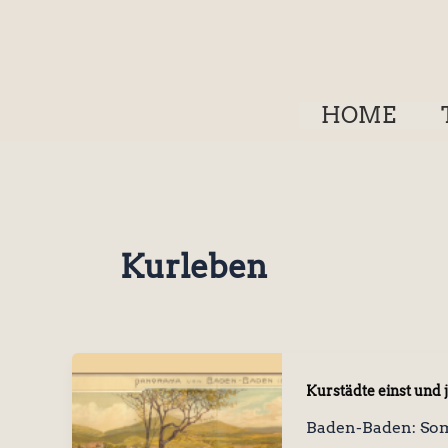
Zum
Inhalt
springen
HOME
Kurleben
Kurstädte einst und j
Baden-Baden: Som