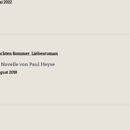
ai 2022
,
ichten Sommer
Liebesroman
 Novelle von Paul Heyse
ugust 2018