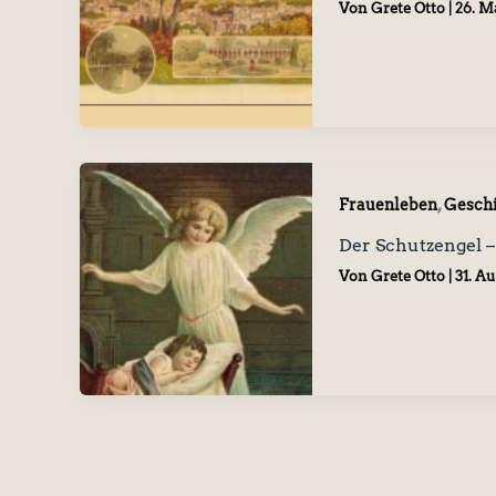
Von
Grete Otto
|
26. M
,
Frauenleben
Gesch
Der Schutzengel –
Von
Grete Otto
|
31. A