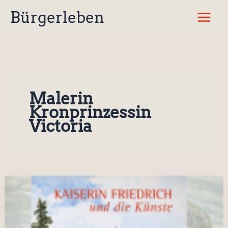
Zum
Bürgerleben
Inhalt
springen
Malerin
Kronprinzessin
Victoria