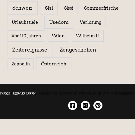
Schweiz
Sisi
Sissi
Sommerfrische
Usedom
Urlaubsziele
Verlosung
Wien
Wilhelm II.
Vor 110 Jahren
Zeitereignisse
Zeitgeschehen
Österreich
Zeppelin
© 2025 - BÜRGERLEBEN
|
IMPRESSUM
|
DATENSCHUTZERKLÄRUNG
|
TEILNAHMEBEDIN