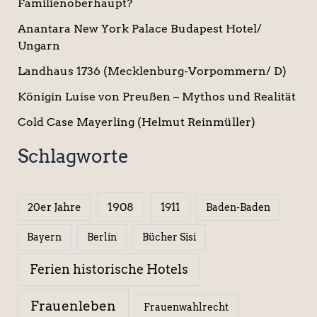
Familienoberhaupt?
Anantara New York Palace Budapest Hotel/
Ungarn
Landhaus 1736 (Mecklenburg-Vorpommern/ D)
Königin Luise von Preußen – Mythos und Realität
Cold Case Mayerling (Helmut Reinmüller)
Schlagworte
1908
1911
20er Jahre
Baden-Baden
Berlin
Bücher Sisi
Bayern
Ferien historische Hotels
Frauenleben
Frauenwahlrecht