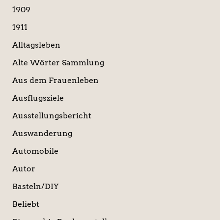
a
1909
c
1911
h
:
Alltagsleben
Alte Wörter Sammlung
Aus dem Frauenleben
Ausflugsziele
Ausstellungsbericht
Auswanderung
Automobile
Autor
Basteln/DIY
Beliebt