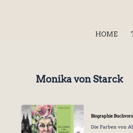
Zum
Inhalt
springen
HOME
Monika von Starck
Biographie Buchvors
Die Farben von A