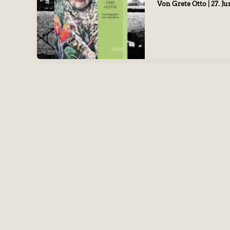
Von
Grete Otto
|
27. Ju