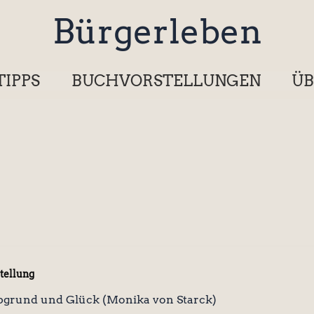
Bürgerleben
TIPPS
BUCHVORSTELLUNGEN
ÜB
tellung
bgrund und Glück (Monika von Starck)