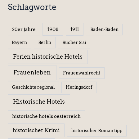
Schlagworte
1908
1911
20er Jahre
Baden-Baden
Berlin
Bücher Sisi
Bayern
Ferien historische Hotels
Frauenleben
Frauenwahlrecht
Geschichte regional
Heringsdorf
Historische Hotels
historische hotels oesterreich
historischer Krimi
historischer Roman tipp