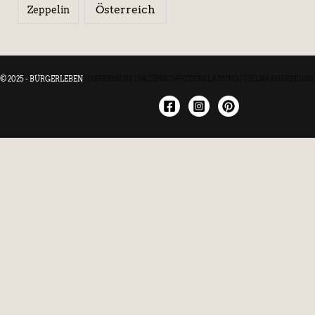
Österreich
Zeppelin
© 2025 - BÜRGERLEBEN
|
IMPRESSUM
|
DATENSCHUTZERKLÄRUNG
|
TEILNAHMEBEDIN