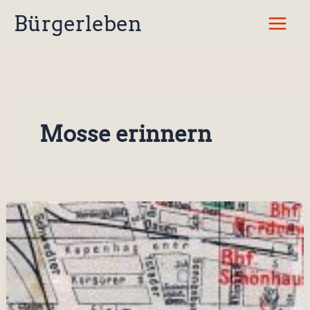
Zum
Bürgerleben
Inhalt
springen
Mosse erinnern