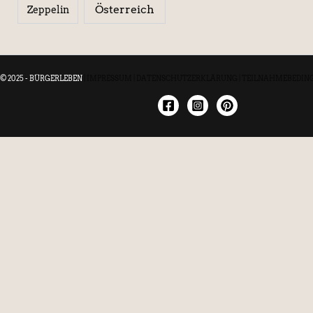
Österreich
Zeppelin
© 2025 - BÜRGERLEBEN
|
IMPRESSUM
|
DATENSCHUTZERKLÄRUNG
|
TEILNAHMEBEDIN