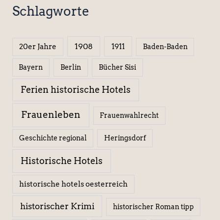
Schlagworte
1908
1911
20er Jahre
Baden-Baden
Berlin
Bücher Sisi
Bayern
Ferien historische Hotels
Frauenleben
Frauenwahlrecht
Geschichte regional
Heringsdorf
Historische Hotels
historische hotels oesterreich
historischer Krimi
historischer Roman tipp