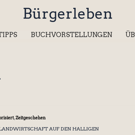
Bürgerleben
TIPPS
BUCHVORSTELLUNGEN
ÜB
r
,
risiert
Zeitgeschehen
 LANDWIRTSCHAFT AUF DEN HALLIGEN