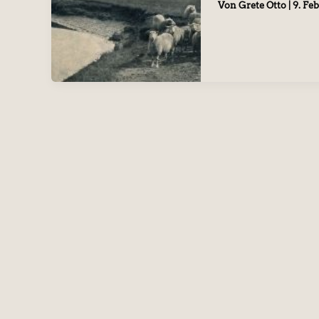
Von
Grete Otto
|
9. Fe