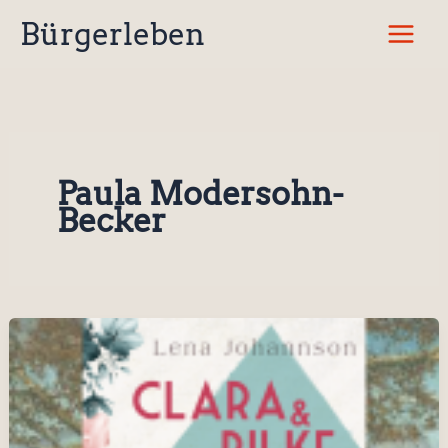
Zum
Bürgerleben
Inhalt
springen
Paula Modersohn-
Becker