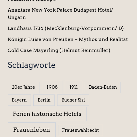
Anantara New York Palace Budapest Hotel/
Ungarn
Landhaus 1736 (Mecklenburg-Vorpommern/ D)
Königin Luise von Preußen – Mythos und Realität
Cold Case Mayerling (Helmut Reinmüller)
Schlagworte
1908
1911
20er Jahre
Baden-Baden
Berlin
Bücher Sisi
Bayern
Ferien historische Hotels
Frauenleben
Frauenwahlrecht