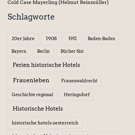
Cold Case Mayerling (Helmut Reinmüller)
Schlagworte
1908
1911
20er Jahre
Baden-Baden
Berlin
Bücher Sisi
Bayern
Ferien historische Hotels
Frauenleben
Frauenwahlrecht
Geschichte regional
Heringsdorf
Historische Hotels
historische hotels oesterreich