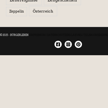
Österreich
Zeppelin
© 2025 - BÜRGERLEBEN
|
IMPRESSUM
|
DATENSCHUTZERKLÄRUNG
|
TEILNAHMEBEDIN