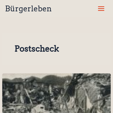
Zum
Bürgerleben
Inhalt
springen
Postscheck