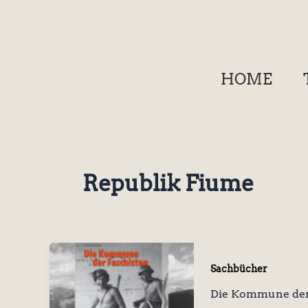
Zum
Inhalt
springen
HOME
Republik Fiume
Sachbücher
Die Kommune der 