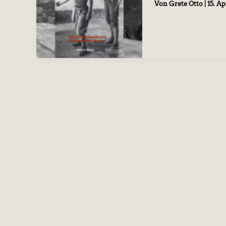
Von
Grete Otto
|
15. Ap