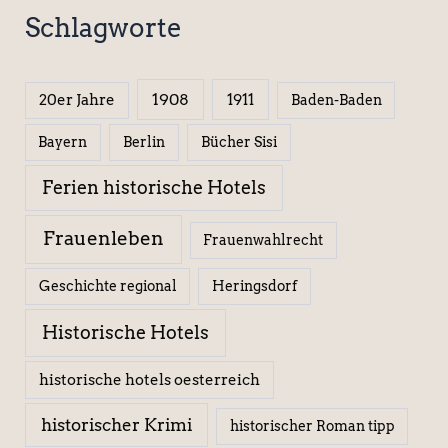
Schlagworte
1908
1911
20er Jahre
Baden-Baden
Berlin
Bücher Sisi
Bayern
Ferien historische Hotels
Frauenleben
Frauenwahlrecht
Geschichte regional
Heringsdorf
Historische Hotels
historische hotels oesterreich
historischer Krimi
historischer Roman tipp