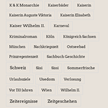
K & K Monarchie
Kaiserbäder
Kaiserin
Kaiserin Elisabeth
Kaiserin Auguste Viktoria
Kaiser Wilhelm II.
Karneval
Kriminalroman
Köln
Königreich Sachsen
Ostseebad
München
Nachkriegszeit
Sachbuch Geschichte
Prinzregentenzeit
Schweiz
Sisi
Sissi
Sommerfrische
Usedom
Urlaubsziele
Verlosung
Wien
Wilhelm II.
Vor 110 Jahren
Zeitereignisse
Zeitgeschehen