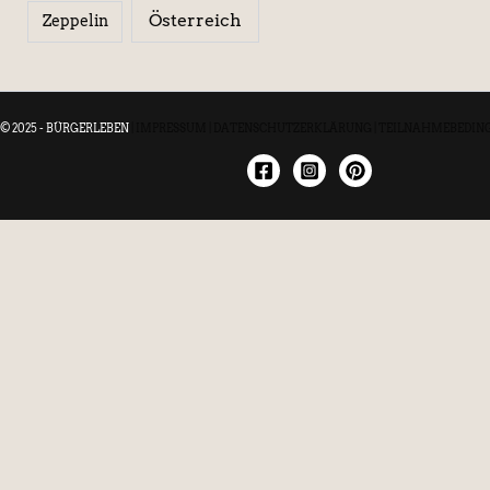
Österreich
Zeppelin
© 2025 - BÜRGERLEBEN
|
IMPRESSUM
|
DATENSCHUTZERKLÄRUNG
|
TEILNAHMEBEDIN