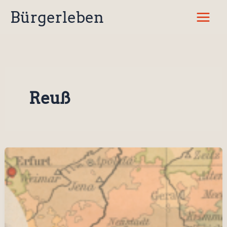
Zum
Bürgerleben
Inhalt
springen
Reuß