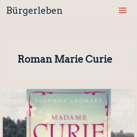
Zum
Bürgerleben
Inhalt
springen
Roman Marie Curie