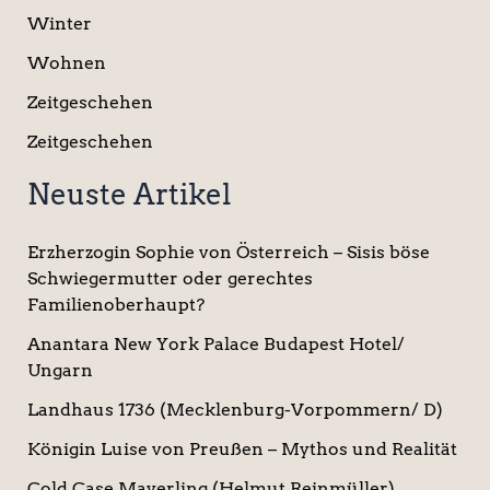
Winter
Wohnen
Zeitgeschehen
Zeitgeschehen
Neuste Artikel
Erzherzogin Sophie von Österreich – Sisis böse
Schwiegermutter oder gerechtes
Familienoberhaupt?
Anantara New York Palace Budapest Hotel/
Ungarn
Landhaus 1736 (Mecklenburg-Vorpommern/ D)
Königin Luise von Preußen – Mythos und Realität
Cold Case Mayerling (Helmut Reinmüller)