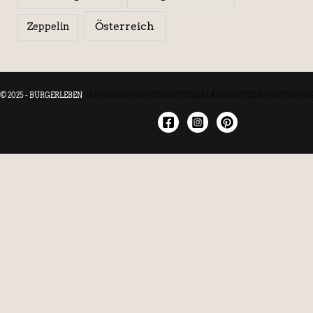
Österreich
Zeppelin
© 2025 - BÜRGERLEBEN
|
IMPRESSUM
|
DATENSCHUTZERKLÄRUNG
|
TEILNAHMEBEDIN