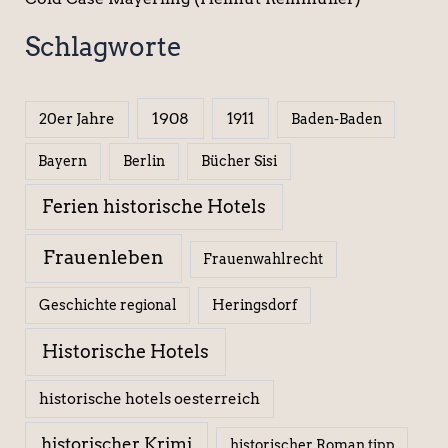
Schlagworte
1908
1911
20er Jahre
Baden-Baden
Berlin
Bücher Sisi
Bayern
Ferien historische Hotels
Frauenleben
Frauenwahlrecht
Geschichte regional
Heringsdorf
Historische Hotels
historische hotels oesterreich
historischer Krimi
historischer Roman tipp