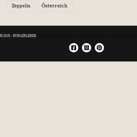
Österreich
Zeppelin
© 2025 - BÜRGERLEBEN
|
IMPRESSUM
|
DATENSCHUTZERKLÄRUNG
|
TEILNAHMEBEDIN