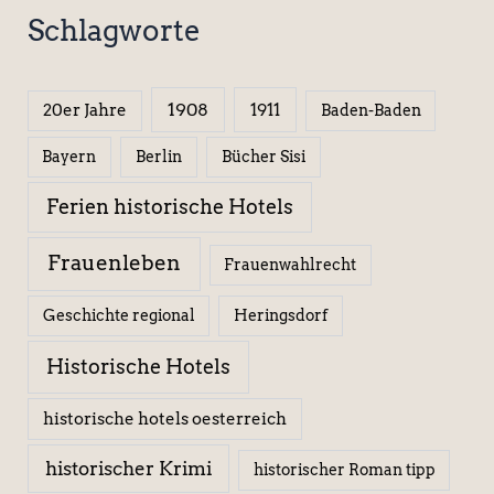
Schlagworte
1908
1911
20er Jahre
Baden-Baden
Berlin
Bücher Sisi
Bayern
Ferien historische Hotels
Frauenleben
Frauenwahlrecht
Geschichte regional
Heringsdorf
Historische Hotels
historische hotels oesterreich
historischer Krimi
historischer Roman tipp