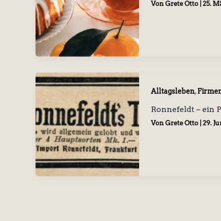
Von
Grete Otto
|
25. M
,
Alltagsleben
Firmen
Ronnefeldt – ein 
Von
Grete Otto
|
29. Ju