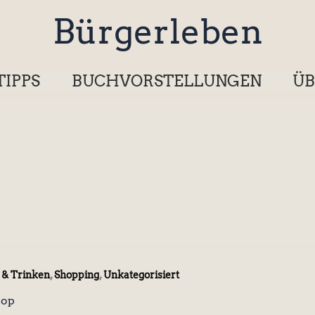
Bürgerleben
TIPPS
BUCHVORSTELLUNGEN
ÜB
,
,
 & Trinken
Shopping
Unkategorisiert
hop