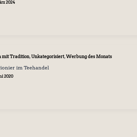
ärz 2024
,
,
 mit Tradition
Unkategorisiert
Werbung des Monats
Pionier im Teehandel
ni 2020