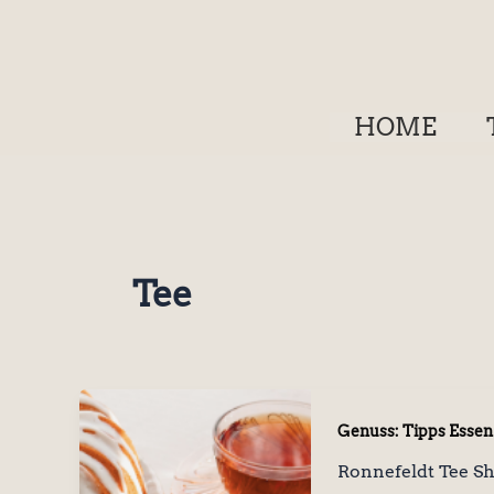
Zum
Inhalt
springen
HOME
Tee
Genuss: Tipps Essen
Ronnefeldt Tee S