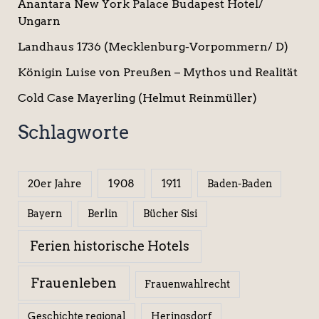
Anantara New York Palace Budapest Hotel/
Ungarn
Landhaus 1736 (Mecklenburg-Vorpommern/ D)
Königin Luise von Preußen – Mythos und Realität
Cold Case Mayerling (Helmut Reinmüller)
Schlagworte
1908
1911
20er Jahre
Baden-Baden
Berlin
Bücher Sisi
Bayern
Ferien historische Hotels
Frauenleben
Frauenwahlrecht
Geschichte regional
Heringsdorf