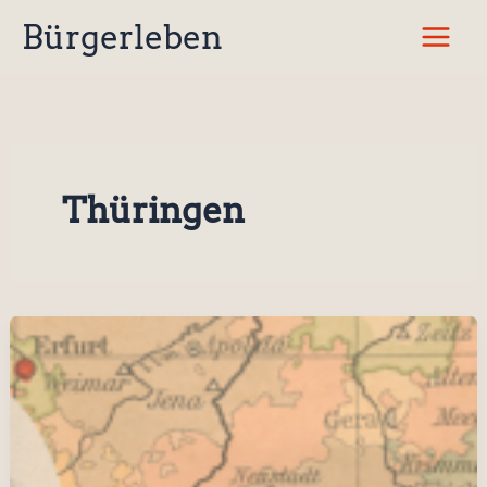
Zum
Bürgerleben
Inhalt
springen
Thüringen