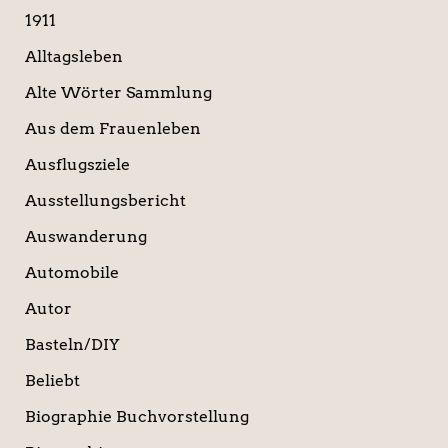
c
1911
h
:
Alltagsleben
Alte Wörter Sammlung
Aus dem Frauenleben
Ausflugsziele
Ausstellungsbericht
Auswanderung
Automobile
Autor
Basteln/DIY
Beliebt
Biographie Buchvorstellung