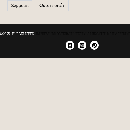
Österreich
Zeppelin
© 2025 - BÜRGERLEBEN
|
IMPRESSUM
|
DATENSCHUTZERKLÄRUNG
|
TEILNAHMEBEDIN