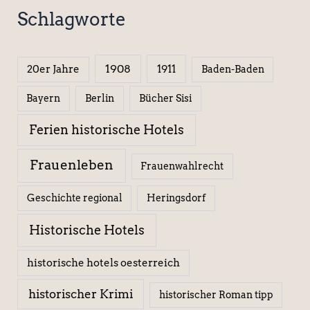
Schlagworte
1908
1911
20er Jahre
Baden-Baden
Berlin
Bücher Sisi
Bayern
Ferien historische Hotels
Frauenleben
Frauenwahlrecht
Geschichte regional
Heringsdorf
Historische Hotels
historische hotels oesterreich
historischer Krimi
historischer Roman tipp