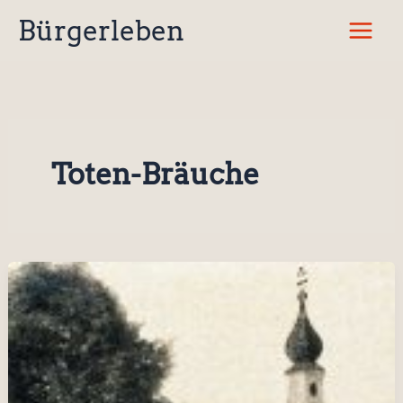
Zum
Bürgerleben
Inhalt
springen
Toten-Bräuche