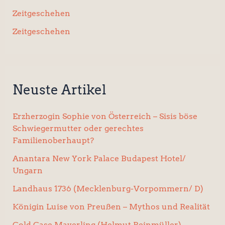
Zeitgeschehen
Zeitgeschehen
Neuste Artikel
Erzherzogin Sophie von Österreich – Sisis böse
Schwiegermutter oder gerechtes
Familienoberhaupt?
Anantara New York Palace Budapest Hotel/
Ungarn
Landhaus 1736 (Mecklenburg-Vorpommern/ D)
Königin Luise von Preußen – Mythos und Realität
Cold Case Mayerling (Helmut Reinmüller)