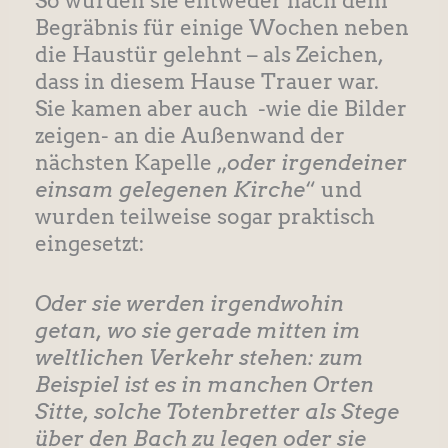
So wurden sie entweder nach dem
Begräbnis für einige Wochen neben
die Haustür gelehnt – als Zeichen,
dass in diesem Hause Trauer war.
Sie kamen aber auch -wie die Bilder
zeigen- an die Außenwand der
nächsten Kapelle „
oder irgendeiner
einsam gelegenen Kirche
“ und
wurden teilweise sogar praktisch
eingesetzt:
Oder sie werden irgendwohin
getan, wo sie gerade mitten im
weltlichen Verkehr stehen: zum
Beispiel ist es in manchen Orten
Sitte, solche Totenbretter als Stege
über den Bach zu legen oder sie