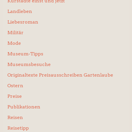
Kurstädte einst und jetzt
Landleben
Liebesroman
Militär
Mode
Museum-Tipps
Museumsbesuche
Originaltexte Preisausschreiben Gartenlaube
Ostern
Preise
Publikationen
Reisen
Reisetipp