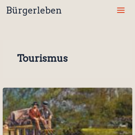
Zum
Bürgerleben
Inhalt
springen
Tourismus