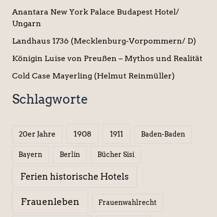
Anantara New York Palace Budapest Hotel/
Ungarn
Landhaus 1736 (Mecklenburg-Vorpommern/ D)
Königin Luise von Preußen – Mythos und Realität
Cold Case Mayerling (Helmut Reinmüller)
Schlagworte
1908
1911
20er Jahre
Baden-Baden
Berlin
Bücher Sisi
Bayern
Ferien historische Hotels
Frauenleben
Frauenwahlrecht