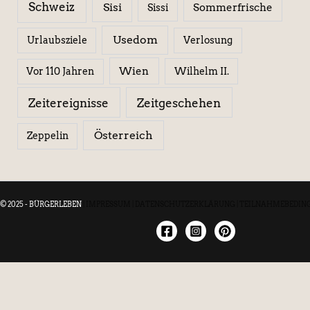
Schweiz
Sisi
Sissi
Sommerfrische
Usedom
Urlaubsziele
Verlosung
Wien
Wilhelm II.
Vor 110 Jahren
Zeitereignisse
Zeitgeschehen
Österreich
Zeppelin
© 2025 - BÜRGERLEBEN
|
IMPRESSUM
|
DATENSCHUTZERKLÄRUNG
|
TEILNAHMEBEDIN