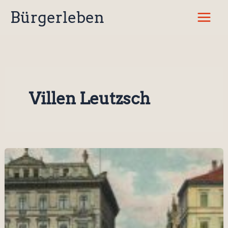
Zum
Bürgerleben
Inhalt
springen
Villen Leutzsch