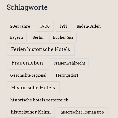
Schlagworte
1908
1911
20er Jahre
Baden-Baden
Berlin
Bücher Sisi
Bayern
Ferien historische Hotels
Frauenleben
Frauenwahlrecht
Geschichte regional
Heringsdorf
Historische Hotels
historische hotels oesterreich
historischer Krimi
historischer Roman tipp