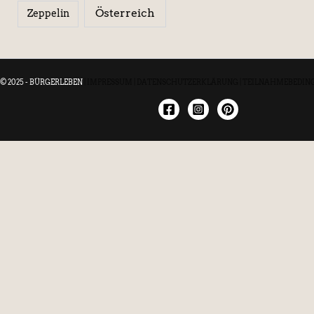
Österreich
Zeppelin
© 2025 - BÜRGERLEBEN
|
IMPRESSUM
|
DATENSCHUTZERKLÄRUNG
|
TEILNAHMEBEDIN