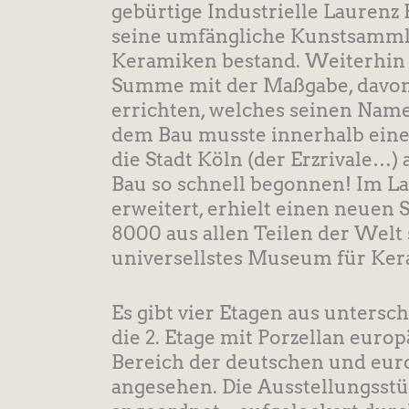
gebürtige Industrielle Laurenz
seine umfängliche Kunstsammlu
Keramiken bestand. Weiterhin e
Summe mit der Maßgabe, davon
errichten, welches seinen Name
dem Bau musste innerhalb eine
die Stadt Köln (der Erzrivale…)
Bau so schnell begonnen! Im L
erweitert, erhielt einen neuen 
8000 aus allen Teilen der We
universellstes Museum für Ker
Es gibt vier Etagen aus untersc
die 2. Etage mit Porzellan eur
Bereich der deutschen und euro
angesehen. Die Ausstellungsstüc