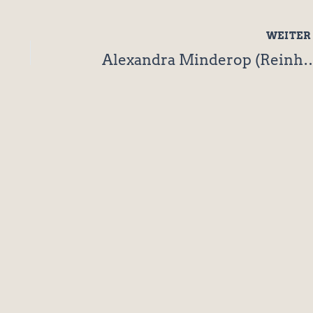
WEITE
Alexandra Minderop (Reinhold