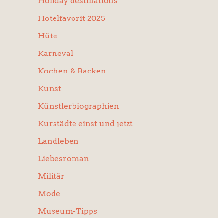
Holiday destinations
Hotelfavorit 2025
Hüte
Karneval
Kochen & Backen
Kunst
Künstlerbiographien
Kurstädte einst und jetzt
Landleben
Liebesroman
Militär
Mode
Museum-Tipps