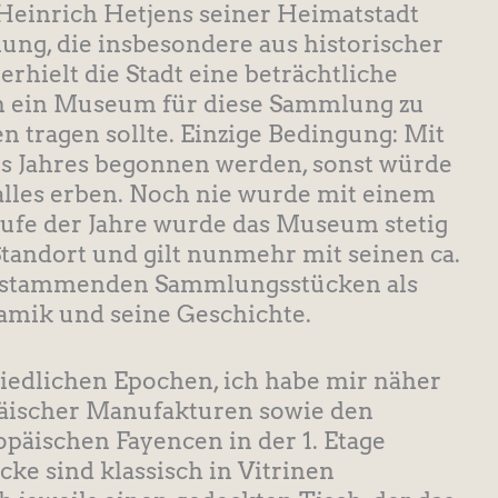
 Heinrich Hetjens seiner Heimatstadt
ng, die insbesondere aus historischer
rhielt die Stadt eine beträchtliche
 ein Museum für diese Sammlung zu
n tragen sollte. Einzige Bedingung: Mit
s Jahres begonnen werden, sonst würde
 alles erben. Noch nie wurde mit einem
aufe der Jahre wurde das Museum stetig
Standort und gilt nunmehr mit seinen ca.
lt stammenden Sammlungsstücken als
amik und seine Geschichte.
hiedlichen Epochen, ich habe mir näher
opäischer Manufakturen sowie den
päischen Fayencen in der 1. Etage
ke sind klassisch in Vitrinen