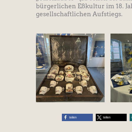
bürgerlichen Eßkultur im 18. J
gesellschaftlichen Aufstiegs.
teilen
teilen