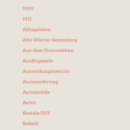
:
1909
1911
Alltagsleben
Alte Wörter Sammlung
Aus dem Frauenleben
Ausflugsziele
Ausstellungsbericht
Auswanderung
Automobile
Autor
Basteln/DIY
Beliebt