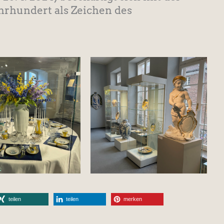
ahrhundert als Zeichen des
teilen
teilen
merken