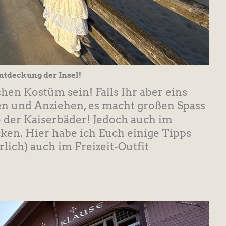
ntdeckung der Insel!
chen Kostüm sein! Falls Ihr aber eins
n und Anziehen, es macht großen Spass
 der Kaiserbäder! Jedoch auch im
cken. Hier habe ich Euch einige Tipps
lich) auch im Freizeit-Outfit