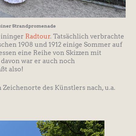
nsiner Strandpromenade
eininger
Radtour
. Tatsächlich verbrachte
ischen 1908 und 1912 einige Sommer auf
ssen eine Reihe von Skizzen mit
 davon war er auch noch
ßt also!
 Zeichenorte des Künstlers nach, u.a.