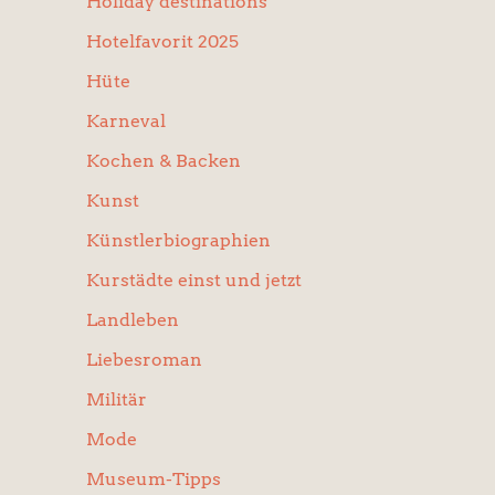
Holiday destinations
Hotelfavorit 2025
Hüte
Karneval
Kochen & Backen
Kunst
Künstlerbiographien
Kurstädte einst und jetzt
Landleben
Liebesroman
Militär
Mode
Museum-Tipps