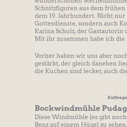
wunderschönen Sternenhimmel, 
Schnitzfiguren aus dem frühen 1
dem 19. Jahrhundert. Nicht nur 
Gottesdienste, sondern auch Kon
Karina Schulz, der Gastautorin 
Mit ihr zusammen habe ich die 
Vorher haben wir uns aber noc
gestärkt, der gleich daneben li
die Kuchen sind lecker, auch di
Kaffeega
Bockwindmühle Pudag
Diese Windmühle (es gibt noch e
Benz auf einem Hügel zu sehen.