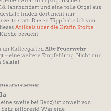
einen Altar mit spätgotischen
8. Jahrhundert und eine tolle Orgel aus
deshalb finden dort nicht nur
zerte statt. Diesen Tipp habe ich von
dieses
Artikels über die Gräfin Stolpe
.
Kirche besucht.
h im Kaffeegarten
Alte Feuerwehr
egt – eine weitere Empfehlung. Nicht nur
e Salate!
rten Alte Feuerwehr
la
ine zweite bei Benz) ist unweit von
 Sehr pittoresk! Was eine