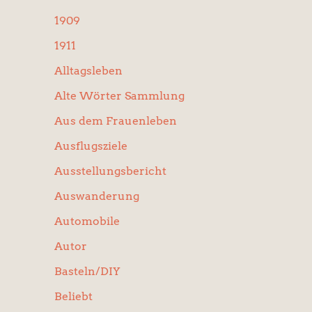
:
1909
1911
Alltagsleben
Alte Wörter Sammlung
Aus dem Frauenleben
Ausflugsziele
Ausstellungsbericht
Auswanderung
Automobile
Autor
Basteln/DIY
Beliebt