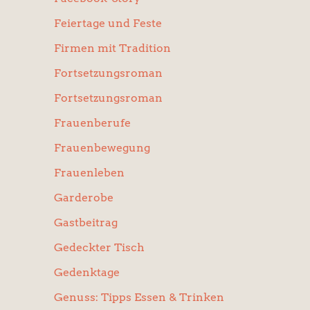
Feiertage und Feste
Firmen mit Tradition
Fortsetzungsroman
Fortsetzungsroman
Frauenberufe
Frauenbewegung
Frauenleben
Garderobe
Gastbeitrag
Gedeckter Tisch
Gedenktage
Genuss: Tipps Essen & Trinken