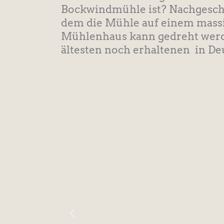
Bockwindmühle ist? Nachgescha
dem die Mühle auf einem massi
Mühlenhaus kann gedreht werde
ältesten noch erhaltenen in Deu