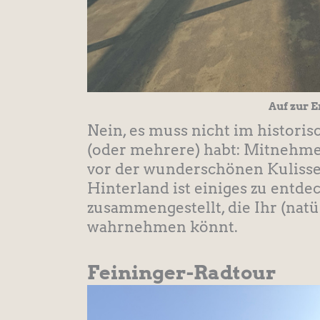
Auf zur E
Nein, es muss nicht im historis
(oder mehrere) habt: Mitnehme
vor der wunderschönen Kulisse
Hinterland ist einiges zu entde
zusammengestellt, die Ihr (natür
wahrnehmen könnt.
Feininger-Radtour