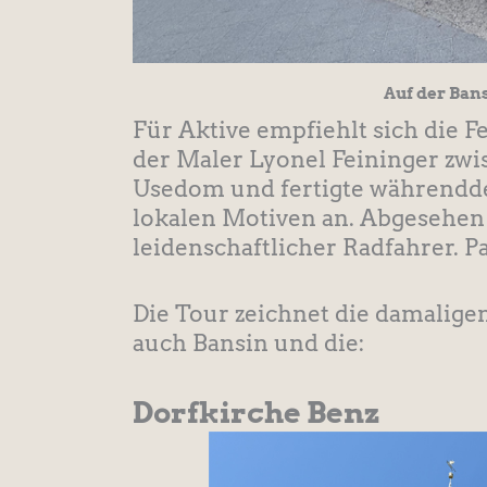
Auf der Ba
Für Aktive empfiehlt sich die F
der Maler Lyonel Feininger zw
Usedom und fertigte währendde
lokalen Motiven an. Abgesehen
leidenschaftlicher Radfahrer. Pa
Die Tour zeichnet die damaligen
auch Bansin und die:
Dorfkirche Benz