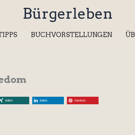
Bürgerleben
TIPPS
BUCHVORSTELLUNGEN
ÜB
Usedom
teilen
teilen
merken