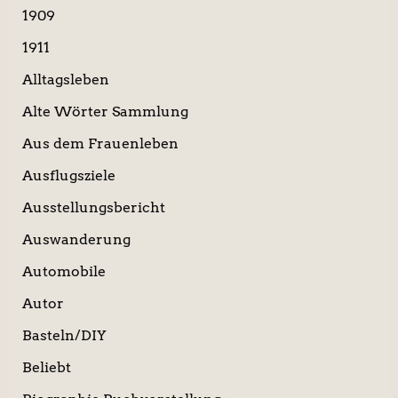
:
1909
1911
Alltagsleben
Alte Wörter Sammlung
Aus dem Frauenleben
Ausflugsziele
Ausstellungsbericht
Auswanderung
Automobile
Autor
Basteln/DIY
Beliebt