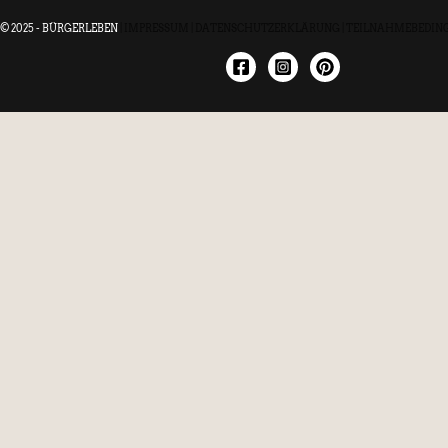
© 2025 - BÜRGERLEBEN
|
IMPRESSUM
|
DATENSCHUTZERKLÄRUNG
|
TEILNAHMEBEDIN