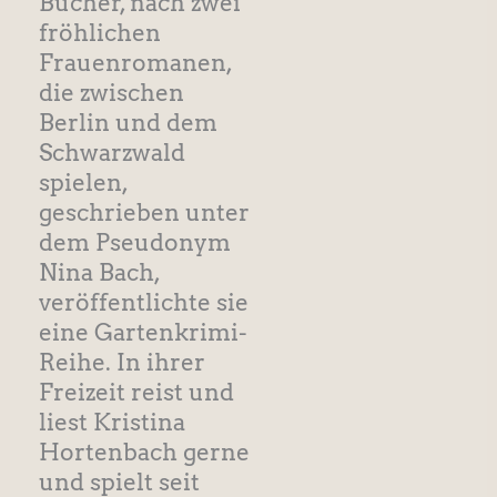
Bücher, nach zwei
fröhlichen
Frauenromanen,
die zwischen
Berlin und dem
Schwarzwald
spielen,
geschrieben unter
dem Pseudonym
Nina Bach,
veröffentlichte sie
eine Gartenkrimi-
Reihe. In ihrer
Freizeit reist und
liest Kristina
Hortenbach gerne
und spielt seit