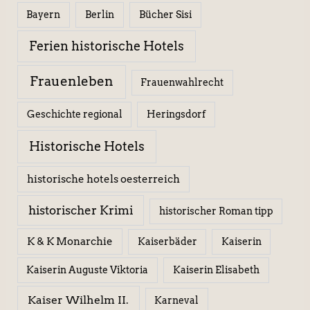
Berlin
Bücher Sisi
Bayern
Ferien historische Hotels
Frauenleben
Frauenwahlrecht
Geschichte regional
Heringsdorf
Historische Hotels
historische hotels oesterreich
historischer Krimi
historischer Roman tipp
K & K Monarchie
Kaiserbäder
Kaiserin
Kaiserin Elisabeth
Kaiserin Auguste Viktoria
Kaiser Wilhelm II.
Karneval