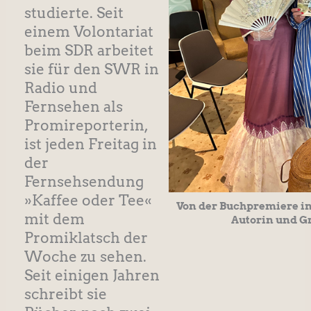
studierte. Seit
einem Volontariat
beim SDR arbeitet
sie für den SWR in
Radio und
Fernsehen als
Promireporterin,
ist jeden Freitag in
der
Fernsehsendung
»Kaffee oder Tee«
Von der Buchpremiere in
mit dem
Autorin und Gr
Promiklatsch der
Woche zu sehen.
Seit einigen Jahren
schreibt sie