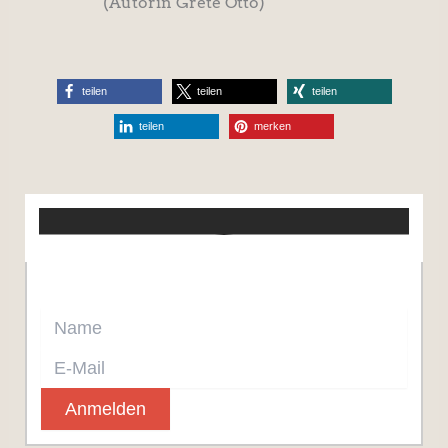
(Autorin Grete Otto)
teilen
teilen
teilen
teilen
merken
Jetzt Newsletter abonnieren.
Anmelden