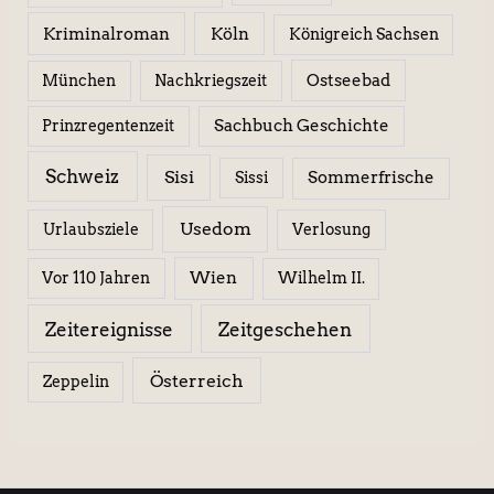
Kriminalroman
Köln
Königreich Sachsen
Ostseebad
München
Nachkriegszeit
Sachbuch Geschichte
Prinzregentenzeit
Schweiz
Sisi
Sissi
Sommerfrische
Usedom
Urlaubsziele
Verlosung
Wien
Wilhelm II.
Vor 110 Jahren
Zeitereignisse
Zeitgeschehen
Österreich
Zeppelin