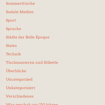
Sommerfrische
Soziale Medien
Sport
Sprache
Städte der Belle Époque
States
Technik
Tischmanieren und Etikette
Überblicke
Uncategorized
Unkategorisiert
Verschiedenes
Was geschah vor 110 Jahren