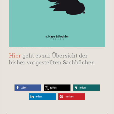
Hier
geht es zur Übersicht der
bisher vorgestellten Sachbücher.
teilen
teilen
teilen
teilen
merken