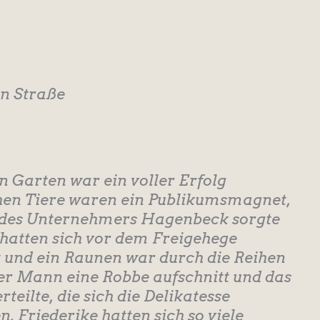
en Straße
n Garten war ein voller Erfolg
chen Tiere waren ein Publikumsmagnet,
u des Unternehmers Hagenbeck sorgte
 hatten sich vor dem Freigehege
nd ein Raunen war durch die Reihen
ter Mann eine Robbe aufschnitt und das
teilte, die sich die Delikatesse
. Friederike hatten sich so viele