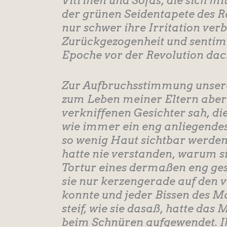
Vitrinen und Sofas, die sich m
der grünen Seidentapete des 
nur schwer ihre Irritation ver
Zurückgezogenheit und sentim
Epoche vor der Revolution dac
Zur Aufbruchsstimmung unserer
zum Leben meiner Eltern aber s
verkniffenen Gesichter sah, di
wie immer ein eng anliegendes
so wenig Haut sichtbar werden 
hatte nie verstanden, warum si
Tortur eines dermaßen eng ges
sie nur kerzengerade auf den v
konnte und jeder Bissen des M
steif, wie sie dasaß, hatte das
beim Schnüren aufgewendet. I