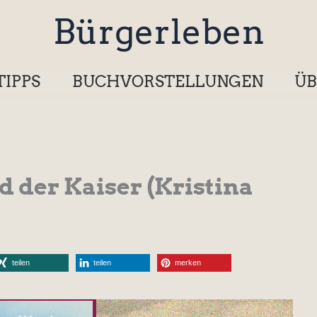
Bürgerleben
TIPPS
BUCHVORSTELLUNGEN
ÜB
d der Kaiser (Kristina
teilen
teilen
merken