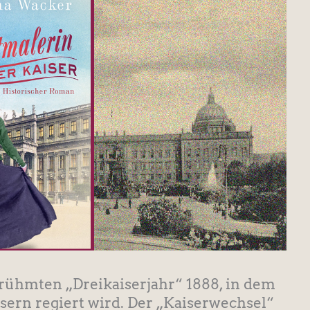
erühmten „Dreikaiserjahr“ 1888, in dem
sern regiert wird. Der „Kaiserwechsel“