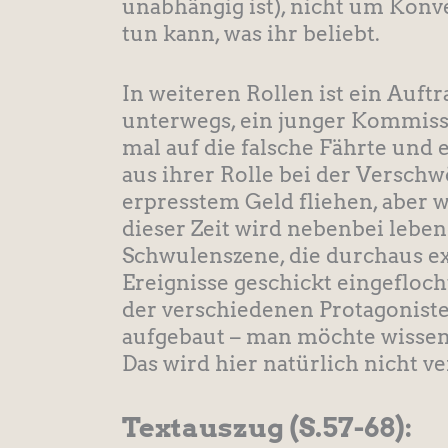
unabhängig ist), nicht um Konv
tun kann, was ihr beliebt.
In weiteren Rollen ist ein Auf
unterwegs, ein junger Kommissar
mal auf die falsche Fährte und 
aus ihrer Rolle bei der Verschw
erpresstem Geld fliehen, aber w
dieser Zeit wird nebenbei leben
Schwulenszene, die durchaus ex
Ereignisse geschickt eingefloch
der verschiedenen Protagoniste
aufgebaut – man möchte wissen,
Das wird hier natürlich nicht ve
Textauszug
(S.57-68):