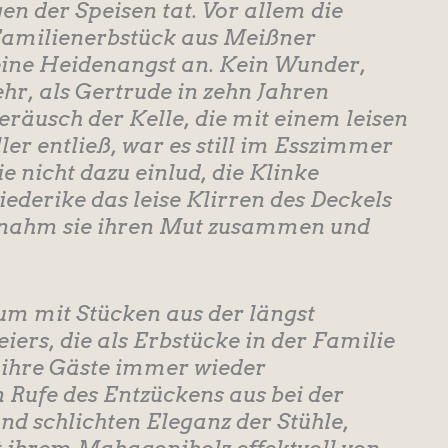
n der Speisen tat. Vor allem die
 Familienerbstück aus Meißner
 eine Heidenangst an. Kein Wunder,
hr, als Gertrude in zehn Jahren
eräusch der Kelle, die mit einem leisen
ler entließ, war es still im Esszimmer
e nicht dazu einlud, die Klinke
iederike das leise Klirren des Deckels
, nahm sie ihren Mut zusammen und
m mit Stücken aus der längst
ers, die als Erbstücke in der Familie
 ihre Gäste immer wieder
n Rufe des Entzückens aus bei der
nd schlichten Eleganz der Stühle,