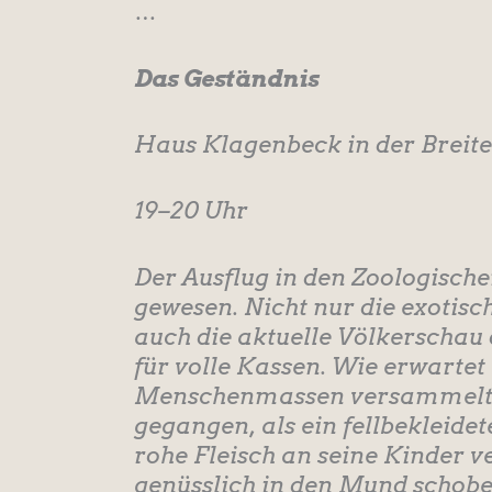
…
Das Geständnis
Haus Klagenbeck in der Breit
19–20 Uhr
Der Ausflug in den Zoologische
gewesen. Nicht nur die exotis
auch die aktuelle Völkerscha
für volle Kassen. Wie erwartet
Menschenmassen versammelt u
gegangen, als ein fellbekleide
rohe Fleisch an seine Kinder ver
genüsslich in den Mund schoben