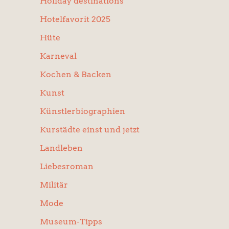
Holiday destinations
Hotelfavorit 2025
Hüte
Karneval
Kochen & Backen
Kunst
Künstlerbiographien
Kurstädte einst und jetzt
Landleben
Liebesroman
Militär
Mode
Museum-Tipps