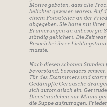
Motive geboten, dass alle Tro
belichtet gewesen waren. Auf d
einem Fotoatelier an der Frie
abgegeben. Sie hatte mit ihrer 
Erinnerungen an unbesorgte S
ständig gekichert. Die Zeit war
Besuch bei ihrer Lieblingstant
musste.
Nach diesen schönen Stunden fi
bevorstand, besonders schwer.
Tür des Esszimmers und starrt
Gedämpfte Geräusche drangen a
sich automatisch ein. Gertrude
Dienstmädchen nur Minna gen
die Suppe aufzutragen. Friederi