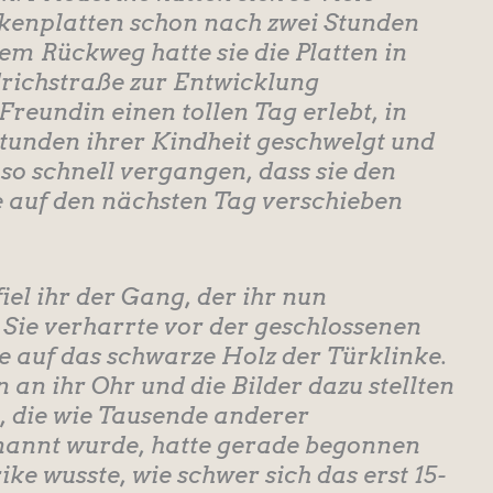
ckenplatten schon nach zwei Stunden
em Rückweg hatte sie die Platten in
drichstraße zur Entwicklung
Freundin einen tollen Tag erlebt, in
tunden ihrer Kindheit geschwelgt und
 so schnell vergangen, dass sie den
e auf den nächsten Tag verschieben
el ihr der Gang, der ihr nun
 Sie verharrte vor der geschlossenen
e auf das schwarze Holz der Türklinke.
n ihr Ohr und die Bilder dazu stellten
, die wie Tausende anderer
annt wurde, hatte gerade begonnen
ke wusste, wie schwer sich das erst 15-