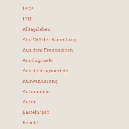
:
1909
1911
Alltagsleben
Alte Wörter Sammlung
Aus dem Frauenleben
Ausflugsziele
Ausstellungsbericht
Auswanderung
Automobile
Autor
Basteln/DIY
Beliebt