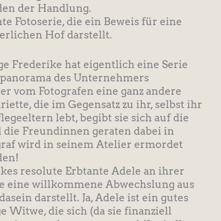
aden der Handlung.
te Fotoserie, die ein Beweis für eine
rlichen Hof darstellt.
ge Frederike hat eigentlich eine Serie
erpanorama des Unternehmers
r vom Fotografen eine ganz andere
ette, die im Gegensatz zu ihr, selbst ihr
geeltern lebt, begibt sie sich auf die
 die Freundinnen geraten dabei in
raf wird in seinem Atelier ermordet
den!
es resolute Erbtante Adele an ihrer
uche eine willkommene Abwechslung aus
ein darstellt. Ja, Adele ist ein gutes
e Witwe, die sich (da sie finanziell