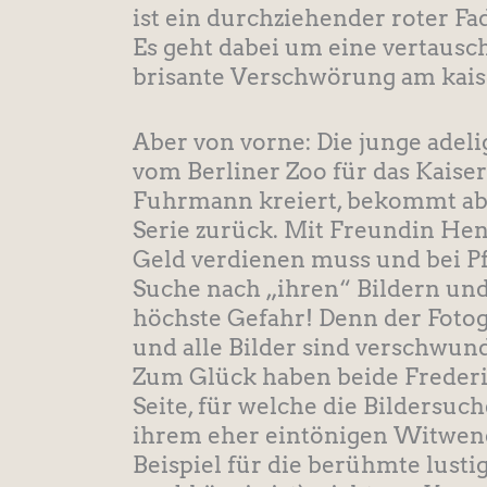
ist ein durchziehender roter F
Es geht dabei um eine vertausch
brisante Verschwörung am kaise
Aber von vorne: Die junge adeli
vom Berliner Zoo für das Kais
Fuhrmann kreiert, bekommt abe
Serie zurück. Mit Freundin Henri
Geld verdienen muss und bei Pfle
Suche nach „ihren“ Bildern und
höchste Gefahr! Denn der Fotog
und alle Bilder sind verschwun
Zum Glück haben beide Frederik
Seite, für welche die Bilders
ihrem eher eintönigen Witwendas
Beispiel für die berühmte lustig