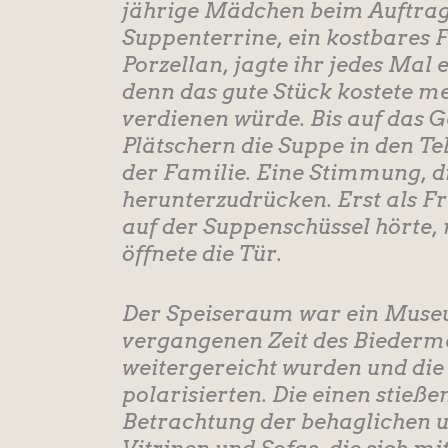
jährige Mädchen beim Auftrage
Suppenterrine, ein kostbares
Porzellan, jagte ihr jedes Mal
denn das gute Stück kostete me
verdienen würde. Bis auf das G
Plätschern die Suppe in den Tel
der Familie. Eine Stimmung, di
herunterzudrücken. Erst als Fr
auf der Suppenschüssel hörte
öffnete die Tür.
Der Speiseraum war ein Museu
vergangenen Zeit des Biedermei
weitergereicht wurden und die
polarisierten. Die einen stieße
Betrachtung der behaglichen u