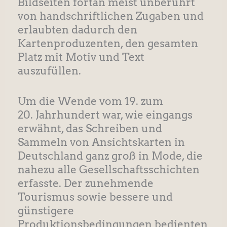
Bildseiten fortan meist unberührt
von handschriftlichen Zugaben und
erlaubten dadurch den
Kartenproduzenten, den gesamten
Platz mit Motiv und Text
auszufüllen.
Um die Wende vom 19. zum
20. Jahrhundert war, wie eingangs
erwähnt, das Schreiben und
Sammeln von Ansichtskarten in
Deutschland ganz groß in Mode, die
nahezu alle Gesellschaftsschichten
erfasste. Der zunehmende
Tourismus sowie bessere und
günstigere
Produktionsbedingungen bedienten