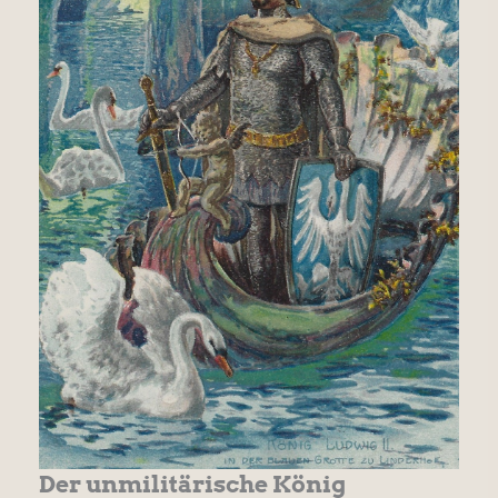
Der unmilitärische König