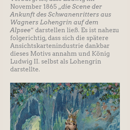
November 1865 „
die Scene der
Ankunft des Schwanenritters aus
Wagners Lohengrin auf dem
Alpsee
“ darstellen ließ. Es ist nahezu
folgerichtig, dass sich die spätere
Ansichtskartenindustrie dankbar
dieses Motivs annahm und König
Ludwig II. selbst als Lohengrin
darstellte.