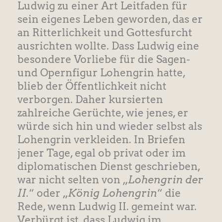
Ludwig zu einer Art Leitfaden für
sein eigenes Leben geworden, das er
an Ritterlichkeit und Gottesfurcht
ausrichten wollte. Dass Ludwig eine
besondere Vorliebe für die Sagen-
und Opernfigur Lohengrin hatte,
blieb der Öffentlichkeit nicht
verborgen. Daher kursierten
zahlreiche Gerüchte, wie jenes, er
würde sich hin und wieder selbst als
Lohengrin verkleiden. In Briefen
jener Tage, egal ob privat oder im
diplomatischen Dienst geschrieben,
war nicht selten von „
Lohengrin der
II.
“ oder „
König Lohengrin
“ die
Rede, wenn Ludwig II. gemeint war.
Verbürgt ist, dass Ludwig im