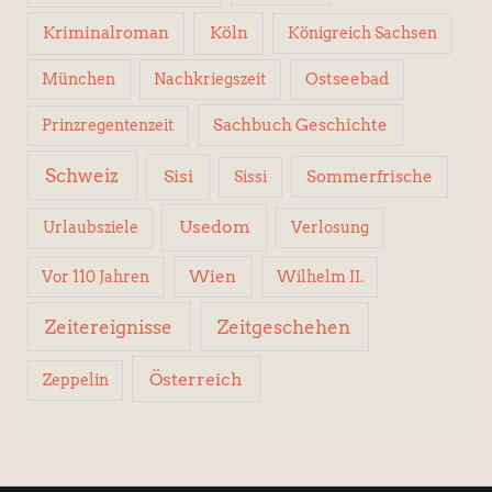
Kriminalroman
Köln
Königreich Sachsen
Ostseebad
München
Nachkriegszeit
Sachbuch Geschichte
Prinzregentenzeit
Schweiz
Sisi
Sissi
Sommerfrische
Usedom
Urlaubsziele
Verlosung
Wien
Wilhelm II.
Vor 110 Jahren
Zeitereignisse
Zeitgeschehen
Österreich
Zeppelin