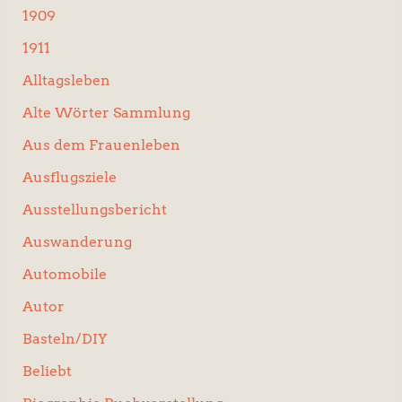
:
1909
1911
Alltagsleben
Alte Wörter Sammlung
Aus dem Frauenleben
Ausflugsziele
Ausstellungsbericht
Auswanderung
Automobile
Autor
Basteln/DIY
Beliebt