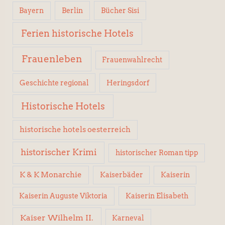
Berlin
Bücher Sisi
Bayern
Ferien historische Hotels
Frauenleben
Frauenwahlrecht
Geschichte regional
Heringsdorf
Historische Hotels
historische hotels oesterreich
historischer Krimi
historischer Roman tipp
K & K Monarchie
Kaiserbäder
Kaiserin
Kaiserin Elisabeth
Kaiserin Auguste Viktoria
Kaiser Wilhelm II.
Karneval