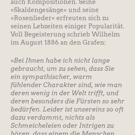
auch Kompositionen. Seine
»Skaldengesänge« und seine
»Rosenlieder« erfreuten sich zu
seinen Lebzeiten einiger Popularität.
Voll Begeisterung schrieb Wilhelm
im August 1886 an den Grafen:
»Bei Ihnen habe ich nicht lange
gebraucht, um zu sehen, dass Sie
ein sympathischer, warm
fühlender Charakter sind, wie man
deren wenig in der Welt trifft, und
deren besonders die Fürsten so sehr
bedürfen. Leider ist unsereins so oft
dazu verdammt, nichts als
Schmeicheleien oder Intrigen zu
hören, dass einem die Menschen