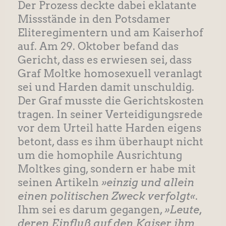
Der Prozess deckte dabei eklatante
Missstände in den Potsdamer
Eliteregimentern und am Kaiserhof
auf. Am 29. Oktober befand das
Gericht, dass es erwiesen sei, dass
Graf Moltke homosexuell veranlagt
sei und Harden damit unschuldig.
Der Graf musste die Gerichtskosten
tragen. In seiner Verteidigungsrede
vor dem Urteil hatte Harden eigens
betont, dass es ihm überhaupt nicht
um die homophile Ausrichtung
Moltkes ging, sondern er habe mit
seinen Artikeln
»einzig und allein
einen politischen Zweck verfolgt«
.
Ihm sei es darum gegangen,
»Leute,
deren Einfluß auf den Kaiser ihm