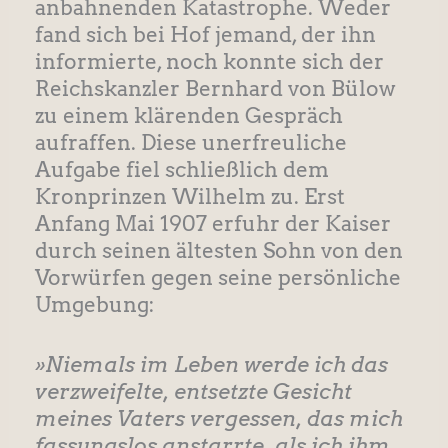
anbahnenden Katastrophe. Weder
fand sich bei Hof jemand, der ihn
informierte, noch konnte sich der
Reichskanzler Bernhard von Bülow
zu einem klärenden Gespräch
aufraffen. Diese unerfreuliche
Aufgabe fiel schließlich dem
Kronprinzen Wilhelm zu. Erst
Anfang Mai 1907 erfuhr der Kaiser
durch seinen ältesten Sohn von den
Vorwürfen gegen seine persönliche
Umgebung:
»Niemals im Leben werde ich das
verzweifelte, entsetzte Gesicht
meines Vaters vergessen, das mich
fassungslos anstarrte, als ich ihm