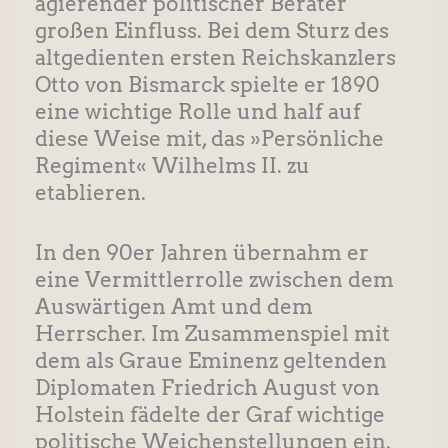
agierender politischer Berater
großen Einfluss. Bei dem Sturz des
altgedienten ersten Reichskanzlers
Otto von Bismarck spielte er 1890
eine wichtige Rolle und half auf
diese Weise mit, das »Persönliche
Regiment« Wilhelms II. zu
etablieren.
In den 90er Jahren übernahm er
eine Vermittlerrolle zwischen dem
Auswärtigen Amt und dem
Herrscher. Im Zusammenspiel mit
dem als Graue Eminenz geltenden
Diplomaten Friedrich August von
Holstein fädelte der Graf wichtige
politische Weichenstellungen ein.