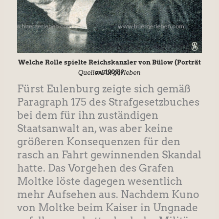
Welche Rolle spielte Reichskanzler von Bülow (Porträt
ca. 1909)?
Quelle: Bürgerleben
Fürst Eulenburg zeigte sich gemäß
Paragraph 175 des Strafgesetzbuches
bei dem für ihn zuständigen
Staatsanwalt an, was aber keine
größeren Konsequenzen für den
rasch an Fahrt gewinnenden Skandal
hatte. Das Vorgehen des Grafen
Moltke löste dagegen wesentlich
mehr Aufsehen aus. Nachdem Kuno
von Moltke beim Kaiser in Ungnade