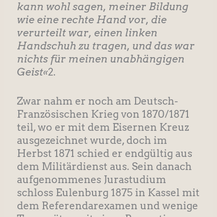
kann wohl sagen, meiner Bildung
wie eine rechte Hand vor, die
verurteilt war, einen linken
Handschuh zu tragen, und das war
nichts für meinen unabhängigen
Geist«
2.
Zwar nahm er noch am Deutsch-
Französischen Krieg von 1870/1871
teil, wo er mit dem Eisernen Kreuz
ausgezeichnet wurde, doch im
Herbst 1871 schied er endgültig aus
dem Militärdienst aus. Sein danach
aufgenommenes Jurastudium
schloss Eulenburg 1875 in Kassel mit
dem Referendarexamen und wenige