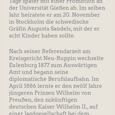
Tage später mit einer Promotion an
der Universität Gießen ab. Im selben
Jahr heiratete er am 20. November
in Stockholm die schwedische
Gräfin Augusta Sandels, mit der er
acht Kinder haben sollte.
Nach seiner Referendarzeit am
Kreisgericht Neu-Ruppin wechselte
Eulenburg 1877 zum Auswärtigen
Amt und begann seine
diplomatische Berufslaufbahn. Im
April 1886 lernte er den zwölf Jahre
jüngeren Prinzen Wilhelm von
Preußen, den zukünftigen
deutschen Kaiser Wilhelm II., auf
einer Jagdgesellschaft bei dem