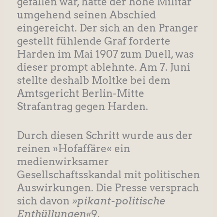
gefallen war, hatte der hohe Militär
umgehend seinen Abschied
eingereicht. Der sich an den Pranger
gestellt fühlende Graf forderte
Harden im Mai 1907 zum Duell, was
dieser prompt ablehnte. Am 7. Juni
stellte deshalb Moltke bei dem
Amtsgericht Berlin-Mitte
Strafantrag gegen Harden.
Durch diesen Schritt wurde aus der
reinen »Hofaffäre« ein
medienwirksamer
Gesellschaftsskandal mit politischen
Auswirkungen. Die Presse versprach
sich davon
»pikant-politische
Enthüllungen«
9.