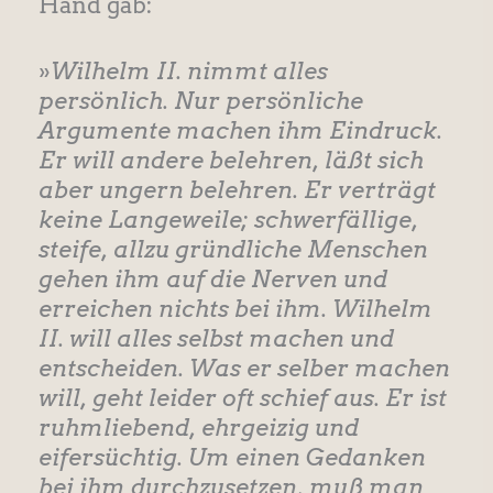
Hand gab:
»
Wilhelm II. nimmt alles
persönlich. Nur persönliche
Argumente machen ihm Eindruck.
Er will andere belehren, läßt sich
aber ungern belehren. Er verträgt
keine Langeweile; schwerfällige,
steife, allzu gründliche Menschen
gehen ihm auf die Nerven und
erreichen nichts bei ihm. Wilhelm
II. will alles selbst machen und
entscheiden. Was er selber machen
will, geht leider oft schief aus. Er ist
ruhmliebend, ehrgeizig und
eifersüchtig. Um einen Gedanken
bei ihm durchzusetzen, muß man