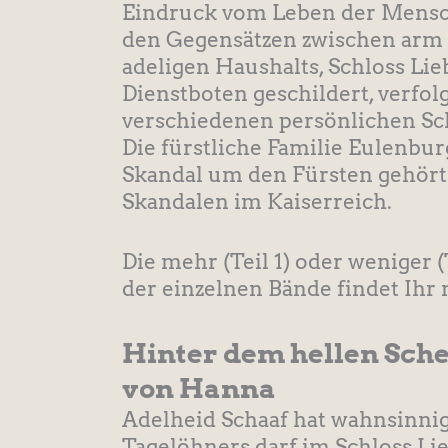
Eindruck vom Leben der Mensc
den Gegensätzen zwischen arm u
adeligen Haushalts, Schloss Lie
Dienstboten geschildert, verf
verschiedenen persönlichen Sc
Die fürstliche Familie Eulenbur
Skandal um den Fürsten gehört
Skandalen im Kaiserreich.
Die mehr (Teil 1) oder weniger 
der einzelnen Bände findet Ihr
Hinter dem hellen Sche
von Hanna
Adelheid Schaaf hat wahnsinnig
Tagelöhners darf im Schloss Li