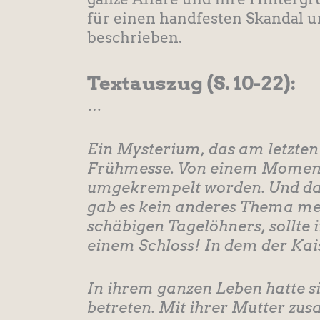
für einen handfesten Skandal un
beschrieben.
Textauszug
(S. 10-22):
…
Ein Mysterium, das am letzten
Frühmesse. Von einem Moment
umgekrempelt worden. Und das 
gab es kein anderes Thema meh
schäbigen Tagelöhners, sollte 
einem Schloss! In dem der Kais
In ihrem ganzen Leben hatte si
betreten. Mit ihrer Mutter zu