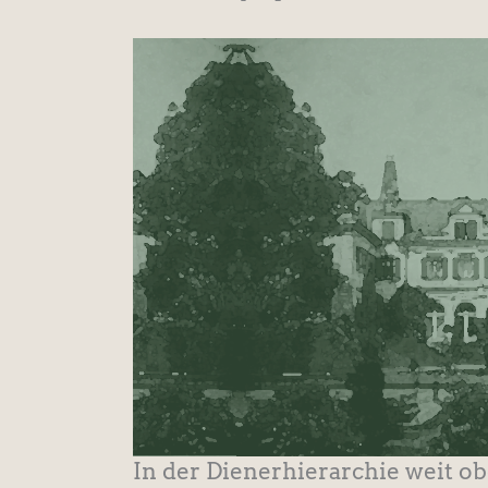
In der Dienerhierarchie weit o