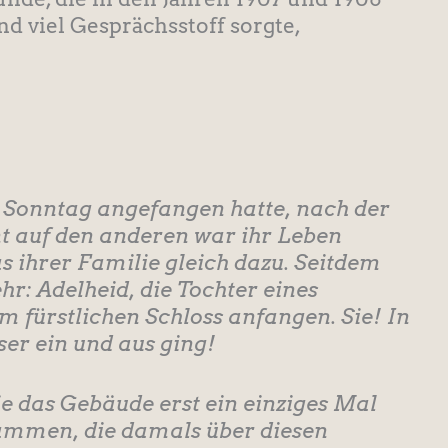
d viel Gesprächsstoff sorgte,
 Sonntag angefangen hatte, nach der
 auf den anderen war ihr Leben
ihrer Familie gleich dazu. Seitdem
r: Adelheid, die Tochter eines
im fürstlichen Schloss anfangen. Sie! In
er ein und aus ging!
e das Gebäude erst ein einziges Mal
sammen, die damals über diesen