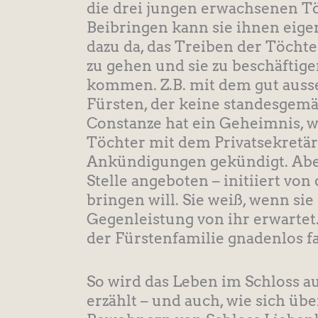
die drei jungen erwachsenen Tö
Beibringen kann sie ihnen eigent
dazu da, das Treiben der Töcht
zu gehen und sie zu beschäftig
kommen. Z.B. mit dem gut auss
Fürsten, der keine standesgemäße
Constanze hat ein Geheimnis, w
Töchter mit dem Privatsekretär 
Ankündigungen gekündigt. Aber 
Stelle angeboten – initiiert vo
bringen will. Sie weiß, wenn sie
Gegenleistung von ihr erwartet. 
der Fürstenfamilie gnadenlos f
So wird das Leben im Schloss a
erzählt – und auch, wie sich ü