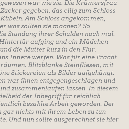
gewesen war wie sie. Die Krämersfrau
 Zucker gegeben, das eilig zum Schloss
us Kübeln. Am Schloss angekommen,
ber was sollten sie machen? So
die Stundung ihrer Schulden noch mal.
e Hintertür aufging und ein Mädchen
und die Mutter kurz in den Flur.
ins Innere werfen. Was für eine Pracht
räumen. Blitzblanke Steinfliesen, mit
ne Stickereien als Bilder aufgehängt.
en war ihnen entgegengeschlagen und
Mund zusammenlaufen lassen. In diesem
lheid der Inbegriff für reichlich
entlich bezahlte Arbeit geworden. Der
n gar nichts mit ihrem Leben zu tun
e. Und nun sollte ausgerechnet sie hier