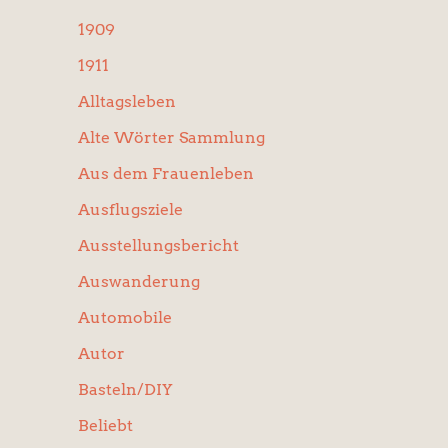
:
1909
1911
Alltagsleben
Alte Wörter Sammlung
Aus dem Frauenleben
Ausflugsziele
Ausstellungsbericht
Auswanderung
Automobile
Autor
Basteln/DIY
Beliebt