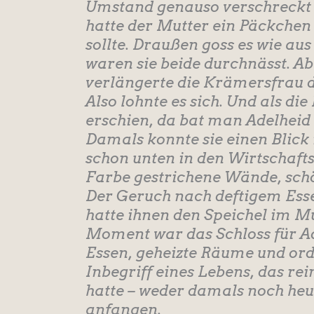
Umstand genauso verschreckt 
hatte der Mutter ein Päckchen
sollte. Draußen goss es wie a
waren sie beide durchnässt. A
verlängerte die Krämersfrau 
Also lohnte es sich. Und als di
erschien, da bat man Adelheid 
Damals konnte sie einen Blick 
schon unten in den Wirtschafts
Farbe gestrichene Wände, schö
Der Geruch nach deftigem Ess
hatte ihnen den Speichel im 
Moment war das Schloss für Ade
Essen, geheizte Räume und ord
Inbegriff eines Lebens, das rei
hatte – weder damals noch heut
anfangen.