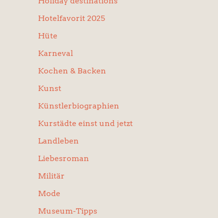
Holiday destinations
Hotelfavorit 2025
Hüte
Karneval
Kochen & Backen
Kunst
Künstlerbiographien
Kurstädte einst und jetzt
Landleben
Liebesroman
Militär
Mode
Museum-Tipps