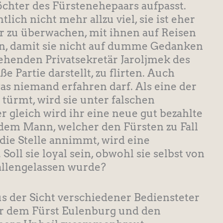
chter des Fürstenehepaars aufpasst.
lich nicht mehr allzu viel, sie ist eher
er zu überwachen, mit ihnen auf Reisen
en, damit sie nicht auf dumme Gedanken
ehenden Privatsekretär Jaroljmek des
 Partie darstellt, zu flirten. Auch
as niemand erfahren darf. Als eine der
türmt, wird sie unter falschen
gleich wird ihr eine neue gut bezahlte
n dem Mann, welcher den Fürsten zu Fall
 die Stelle annimmt, wird eine
Soll sie loyal sein, obwohl sie selbst von
allengelassen wurde?
us der Sicht verschiedener Bediensteter
ber dem Fürst Eulenburg und den