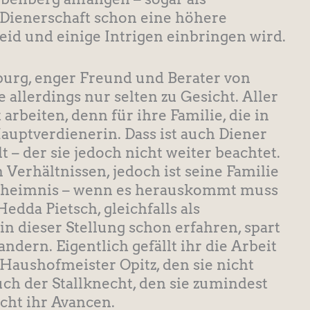
Dienerschaft schon eine höhere
eid und einige Intrigen einbringen wird.
burg, enger Freund und Berater von
 allerdings nur selten zu Gesicht. Aller
 arbeiten, denn für ihre Familie, die in
 Hauptverdienerin. Dass ist auch Diener
 – der sie jedoch nicht weiter beachtet.
Verhältnissen, jedoch ist seine Familie
Geheimnis – wenn es herauskommt muss
edda Pietsch, gleichfalls als
n dieser Stellung schon erfahren, spart
dern. Eigentlich gefällt ihr die Arbeit
 Haushofmeister Opitz, den sie nicht
ch der Stallknecht, den sie zumindest
cht ihr Avancen.