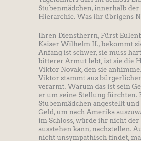
Stubenmädchen, innerhalb der 
Hierarchie. Was ihr übrigens N
Ihren Dienstherrn, Fürst Eulen
Kaiser Wilhelm II., bekommt sie
Anfang ist schwer, sie muss hart
bitterer Armut lebt, ist sie die
Viktor Novak, den sie anhimmelt
Viktor stammt aus bürgerlichen 
verarmt. Warum das ist sein 
er um seine Stellung fürchten. H
Stubenmädchen angestellt und i
Geld, um nach Amerika auszuwan
im Schloss, würde ihr nicht der
ausstehen kann, nachstellen. Au
nicht unsympathisch findet, ma