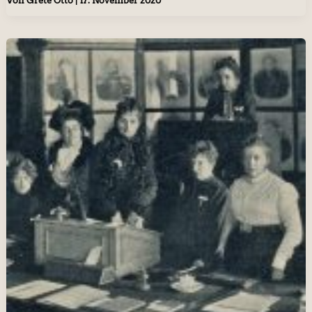
Von
Grete Otto
|
17. November 2020