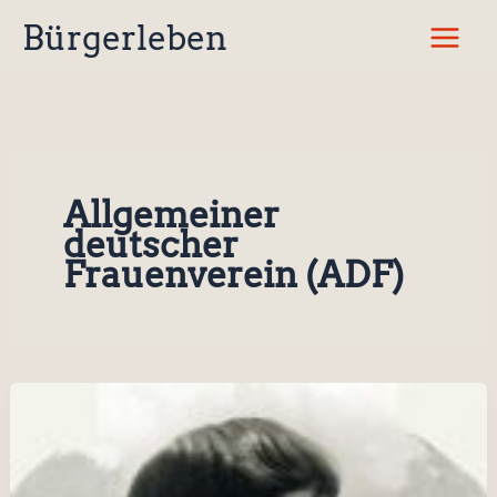
Zum
Bürgerleben
Inhalt
springen
Allgemeiner
deutscher
Frauenverein (ADF)