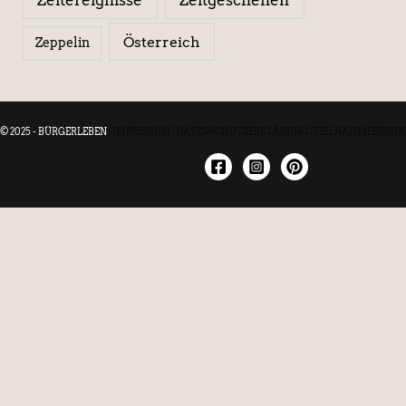
Österreich
Zeppelin
© 2025 - BÜRGERLEBEN
|
IMPRESSUM
|
DATENSCHUTZERKLÄRUNG
|
TEILNAHMEBEDIN