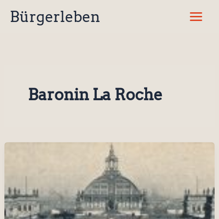
Zum
Bürgerleben
Inhalt
springen
Baronin La Roche