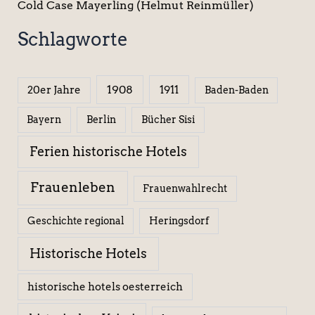
Cold Case Mayerling (Helmut Reinmüller)
Schlagworte
1908
1911
20er Jahre
Baden-Baden
Berlin
Bücher Sisi
Bayern
Ferien historische Hotels
Frauenleben
Frauenwahlrecht
Geschichte regional
Heringsdorf
Historische Hotels
historische hotels oesterreich