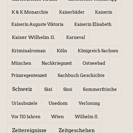
K & K Monarchie
Kaiserbäder
Kaiserin
Kaiserin Elisabeth
Kaiserin Auguste Viktoria
Kaiser Wilhelm II.
Karneval
Kriminalroman
Köln
Königreich Sachsen
Ostseebad
München
Nachkriegszeit
Sachbuch Geschichte
Prinzregentenzeit
Schweiz
Sisi
Sissi
Sommerfrische
Usedom
Urlaubsziele
Verlosung
Wien
Wilhelm II.
Vor 110 Jahren
Zeitereignisse
Zeitgeschehen