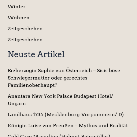
Winter
Wohnen
Zeitgeschehen
Zeitgeschehen
Neuste Artikel
Erzherzogin Sophie von Österreich – Sisis böse
Schwiegermutter oder gerechtes
Familienoberhaupt?
Anantara New York Palace Budapest Hotel/
Ungarn
Landhaus 1736 (Mecklenburg-Vorpommern/ D)
Königin Luise von Preußen – Mythos und Realität
Cold Case Mayerling (Helmut Reinmüller)