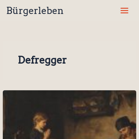
Zum
Bürgerleben
Inhalt
springen
Defregger