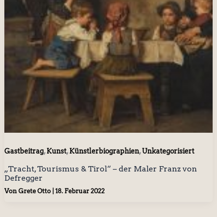
,
,
,
Gastbeitrag
Kunst
Künstlerbiographien
Unkategorisiert
„Tracht, Tourismus & Tirol“ – der Maler Franz von
Defregger
Von
Grete Otto
|
18. Februar 2022