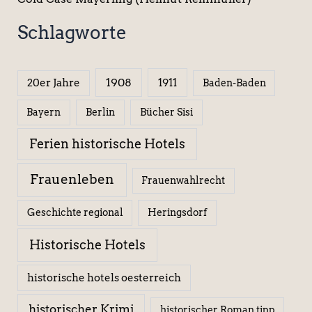
Schlagworte
1908
1911
20er Jahre
Baden-Baden
Berlin
Bücher Sisi
Bayern
Ferien historische Hotels
Frauenleben
Frauenwahlrecht
Geschichte regional
Heringsdorf
Historische Hotels
historische hotels oesterreich
historischer Krimi
historischer Roman tipp