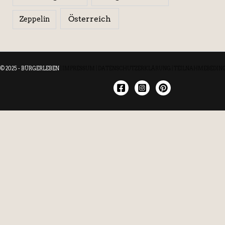
Österreich
Zeppelin
© 2025 - BÜRGERLEBEN
|
IMPRESSUM
|
DATENSCHUTZERKLÄRUNG
|
TEILNAHMEBEDIN