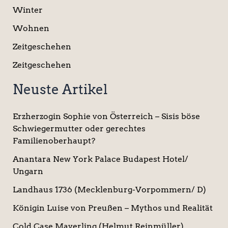
Winter
Wohnen
Zeitgeschehen
Zeitgeschehen
Neuste Artikel
Erzherzogin Sophie von Österreich – Sisis böse
Schwiegermutter oder gerechtes
Familienoberhaupt?
Anantara New York Palace Budapest Hotel/
Ungarn
Landhaus 1736 (Mecklenburg-Vorpommern/ D)
Königin Luise von Preußen – Mythos und Realität
Cold Case Mayerling (Helmut Reinmüller)