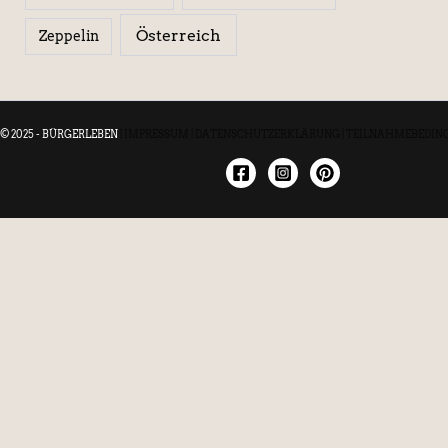
Österreich
Zeppelin
© 2025 - BÜRGERLEBEN
|
IMPRESSUM
|
DATENSCHUTZERKLÄRUNG
|
TEILNAHMEBEDIN