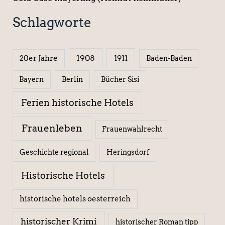
Schlagworte
1908
1911
20er Jahre
Baden-Baden
Berlin
Bücher Sisi
Bayern
Ferien historische Hotels
Frauenleben
Frauenwahlrecht
Geschichte regional
Heringsdorf
Historische Hotels
historische hotels oesterreich
historischer Krimi
historischer Roman tipp