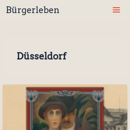
Zum
Bürgerleben
Inhalt
springen
Düsseldorf