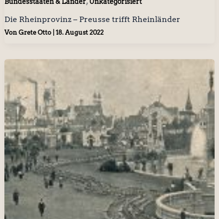
,
Bundesstaaten & Länder
Unkategorisiert
Die Rheinprovinz – Preusse trifft Rheinländer
Von
Grete Otto
|
18. August 2022