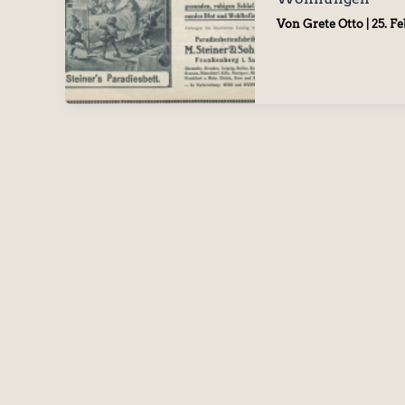
Von
Grete Otto
|
25. F