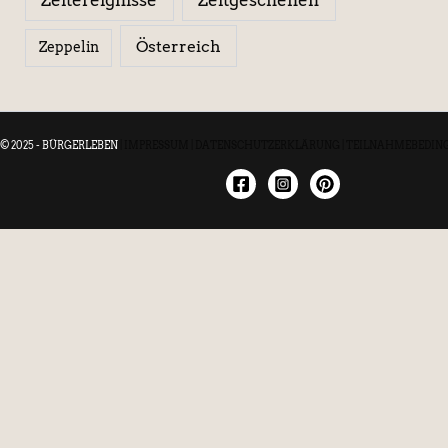
Österreich
Zeppelin
© 2025 - BÜRGERLEBEN
|
IMPRESSUM
|
DATENSCHUTZERKLÄRUNG
|
TEILNAHMEBEDIN