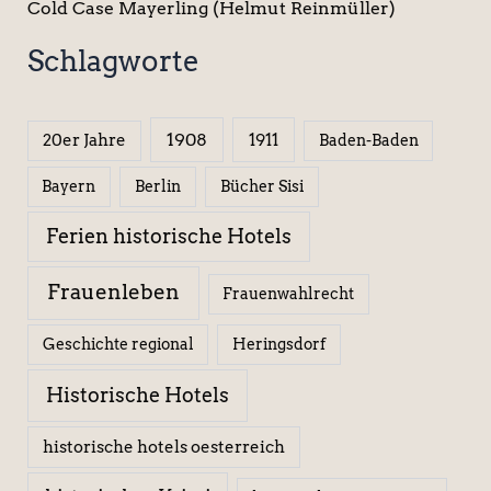
Cold Case Mayerling (Helmut Reinmüller)
Schlagworte
1908
1911
20er Jahre
Baden-Baden
Berlin
Bücher Sisi
Bayern
Ferien historische Hotels
Frauenleben
Frauenwahlrecht
Geschichte regional
Heringsdorf
Historische Hotels
historische hotels oesterreich