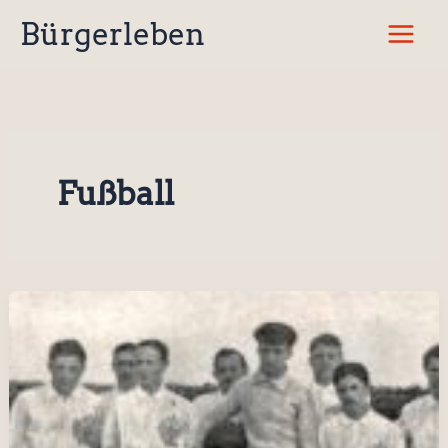
Zum
Bürgerleben
Inhalt
springen
Fußball