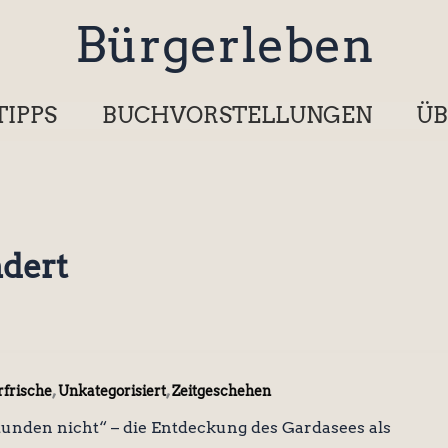
Bürgerleben
TIPPS
BUCHVORSTELLUNGEN
ÜB
ndert
,
,
frische
Unkategorisiert
Zeitgeschehen
tunden nicht“ – die Entdeckung des Gardasees als