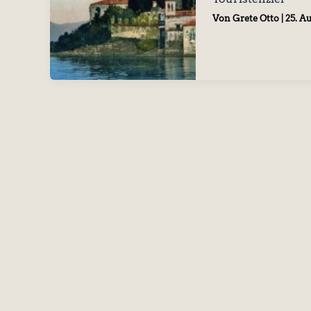
Von
Grete Otto
|
25. A