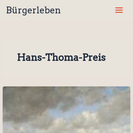
Zum
Bürgerleben
Inhalt
springen
Hans-Thoma-Preis