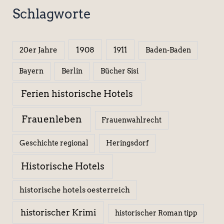
Schlagworte
1908
1911
20er Jahre
Baden-Baden
Berlin
Bücher Sisi
Bayern
Ferien historische Hotels
Frauenleben
Frauenwahlrecht
Geschichte regional
Heringsdorf
Historische Hotels
historische hotels oesterreich
historischer Krimi
historischer Roman tipp