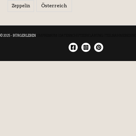
Österreich
Zeppelin
© 2025 - BÜRGERLEBEN
|
IMPRESSUM
|
DATENSCHUTZERKLÄRUNG
|
TEILNAHMEBEDIN