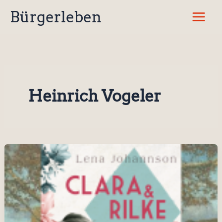
Zum
Bürgerleben
Inhalt
springen
Heinrich Vogeler