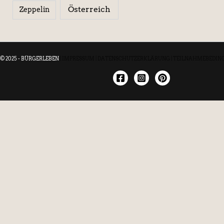
Österreich
Zeppelin
© 2025 - BÜRGERLEBEN
|
IMPRESSUM
|
DATENSCHUTZERKLÄRUNG
|
TEILNAHMEBEDIN