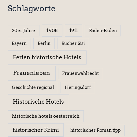
Schlagworte
1908
1911
20er Jahre
Baden-Baden
Berlin
Bücher Sisi
Bayern
Ferien historische Hotels
Frauenleben
Frauenwahlrecht
Geschichte regional
Heringsdorf
Historische Hotels
historische hotels oesterreich
historischer Krimi
historischer Roman tipp