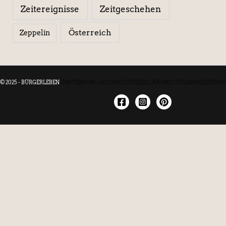
Zeitereignisse
Zeitgeschehen
Österreich
Zeppelin
© 2025 - BÜRGERLEBEN
|
IMPRESSUM
|
DATENSCHUTZERKLÄRUNG
|
TEILNAHMEBEDIN