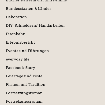
Bücher Kaiserin Sisi und Familie
Bundesstaaten & Länder
Dekoration
DIY: Schneidern/ Handarbeiten
Eisenbahn
Erlebnisbericht
Events und Führungen
everyday life
Facebook-Story
Feiertage und Feste
Firmen mit Tradition
Fortsetzungsroman
Fortsetzungsroman