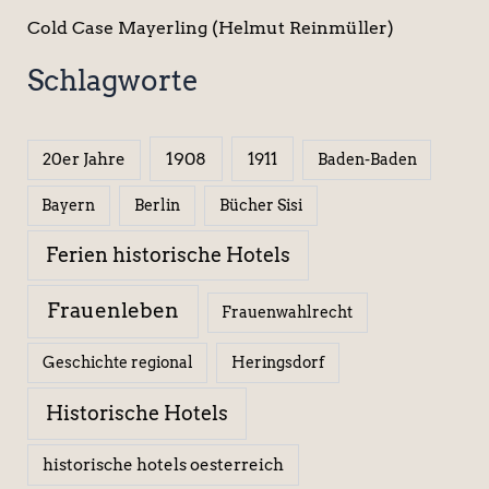
Cold Case Mayerling (Helmut Reinmüller)
Schlagworte
1908
1911
20er Jahre
Baden-Baden
Berlin
Bücher Sisi
Bayern
Ferien historische Hotels
Frauenleben
Frauenwahlrecht
Geschichte regional
Heringsdorf
Historische Hotels
historische hotels oesterreich