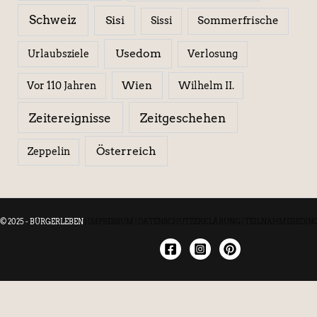
Schweiz
Sisi
Sissi
Sommerfrische
Usedom
Urlaubsziele
Verlosung
Wien
Wilhelm II.
Vor 110 Jahren
Zeitereignisse
Zeitgeschehen
Österreich
Zeppelin
© 2025 - BÜRGERLEBEN
|
IMPRESSUM
|
DATENSCHUTZERKLÄRUNG
|
TEILNAHMEBEDIN