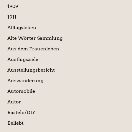
a
1909
c
1911
h
:
Alltagsleben
Alte Wörter Sammlung
Aus dem Frauenleben
Ausflugsziele
Ausstellungsbericht
Auswanderung
Automobile
Autor
Basteln/DIY
Beliebt