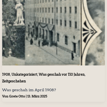
,
,
,
1908
Unkategorisiert
Was geschah vor 110 Jahren
Zeitgeschehen
Was geschah im April 1908?
Von
Grete Otto
|
13. März 2025