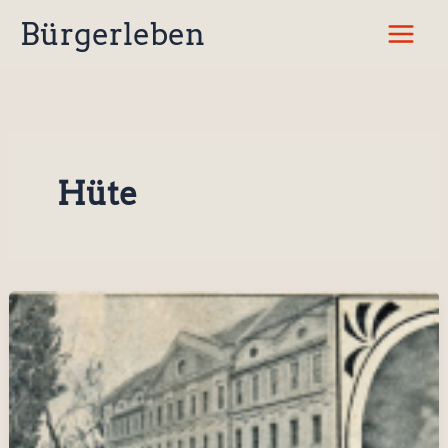
Zum
Bürgerleben
Inhalt
springen
Hüte