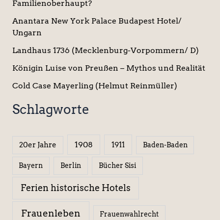
Familienoberhaupt?
Anantara New York Palace Budapest Hotel/
Ungarn
Landhaus 1736 (Mecklenburg-Vorpommern/ D)
Königin Luise von Preußen – Mythos und Realität
Cold Case Mayerling (Helmut Reinmüller)
Schlagworte
1908
1911
20er Jahre
Baden-Baden
Berlin
Bücher Sisi
Bayern
Ferien historische Hotels
Frauenleben
Frauenwahlrecht