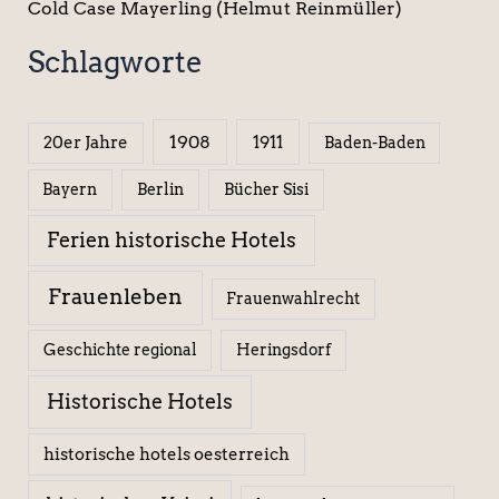
Cold Case Mayerling (Helmut Reinmüller)
Schlagworte
1908
1911
20er Jahre
Baden-Baden
Berlin
Bücher Sisi
Bayern
Ferien historische Hotels
Frauenleben
Frauenwahlrecht
Geschichte regional
Heringsdorf
Historische Hotels
historische hotels oesterreich