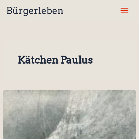
Zum
Bürgerleben
Inhalt
springen
Kätchen Paulus