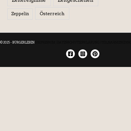
Österreich
Zeppelin
© 2025 - BÜRGERLEBEN
|
IMPRESSUM
|
DATENSCHUTZERKLÄRUNG
|
TEILNAHMEBEDIN