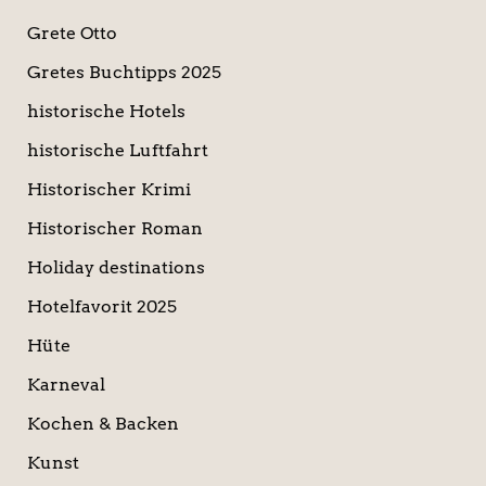
Grete Otto
Gretes Buchtipps 2025
historische Hotels
historische Luftfahrt
Historischer Krimi
Historischer Roman
Holiday destinations
Hotelfavorit 2025
Hüte
Karneval
Kochen & Backen
Kunst