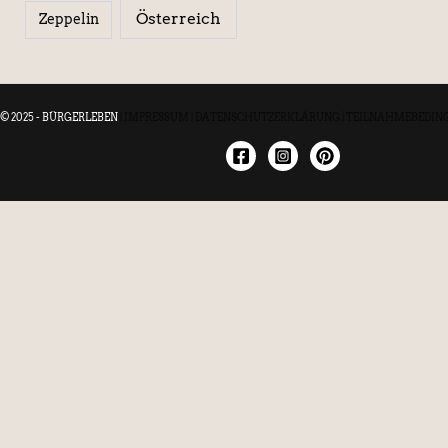
Österreich
Zeppelin
© 2025 - BÜRGERLEBEN
|
IMPRESSUM
|
DATENSCHUTZERKLÄRUNG
|
TEILNAHMEBEDIN