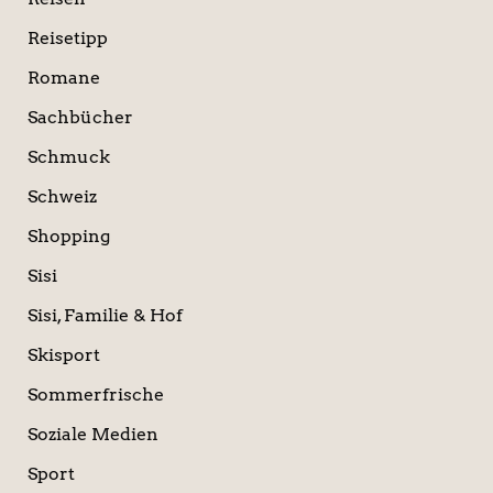
Reisetipp
Romane
Sachbücher
Schmuck
Schweiz
Shopping
Sisi
Sisi, Familie & Hof
Skisport
Sommerfrische
Soziale Medien
Sport