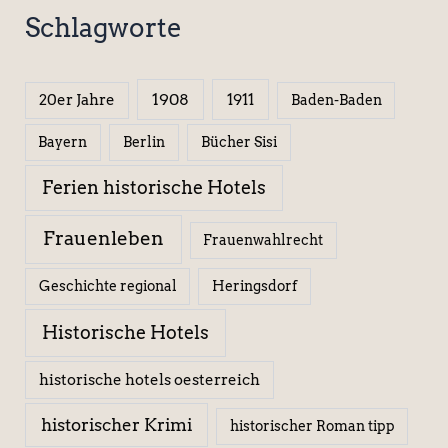
Schlagworte
1908
1911
20er Jahre
Baden-Baden
Berlin
Bücher Sisi
Bayern
Ferien historische Hotels
Frauenleben
Frauenwahlrecht
Geschichte regional
Heringsdorf
Historische Hotels
historische hotels oesterreich
historischer Krimi
historischer Roman tipp