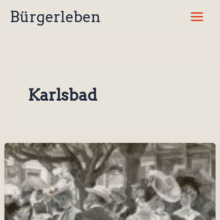
Zum
Bürgerleben
Inhalt
springen
Karlsbad