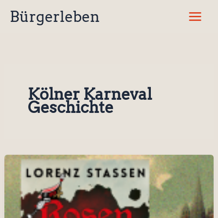
Zum
Bürgerleben
Inhalt
springen
Kölner Karneval
Geschichte