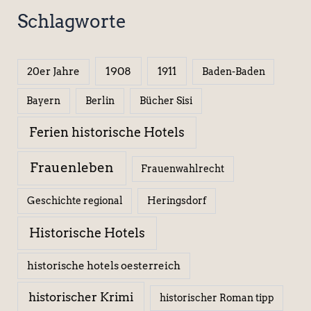
Schlagworte
1908
1911
20er Jahre
Baden-Baden
Berlin
Bücher Sisi
Bayern
Ferien historische Hotels
Frauenleben
Frauenwahlrecht
Geschichte regional
Heringsdorf
Historische Hotels
historische hotels oesterreich
historischer Krimi
historischer Roman tipp