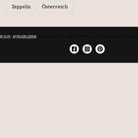
Österreich
Zeppelin
© 2025 - BÜRGERLEBEN
|
IMPRESSUM
|
DATENSCHUTZERKLÄRUNG
|
TEILNAHMEBEDIN