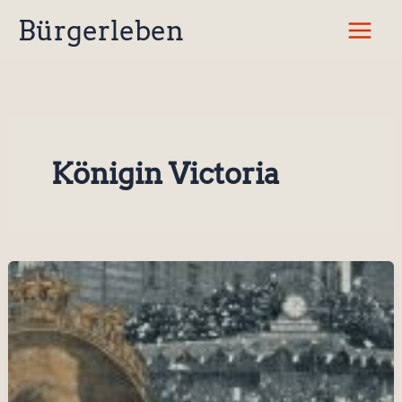
Zum
Bürgerleben
Inhalt
springen
Königin Victoria