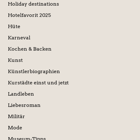
Holiday destinations
Hotelfavorit 2025
Hüte
Karneval
Kochen & Backen
Kunst
Künstlerbiographien
Kurstädte einst und jetzt
Landleben
Liebesroman
Militär
Mode
Museum-Tipps