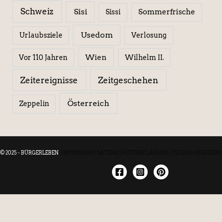
Schweiz
Sisi
Sissi
Sommerfrische
Usedom
Urlaubsziele
Verlosung
Wien
Wilhelm II.
Vor 110 Jahren
Zeitereignisse
Zeitgeschehen
Österreich
Zeppelin
© 2025 - BÜRGERLEBEN
|
IMPRESSUM
|
DATENSCHUTZERKLÄRUNG
|
TEILNAHMEBEDIN