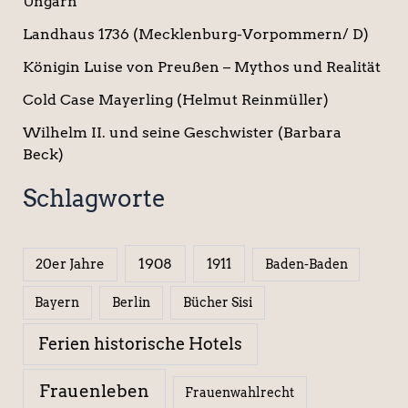
Ungarn
Landhaus 1736 (Mecklenburg-Vorpommern/ D)
Königin Luise von Preußen – Mythos und Realität
Cold Case Mayerling (Helmut Reinmüller)
Wilhelm II. und seine Geschwister (Barbara
Beck)
Schlagworte
1908
1911
20er Jahre
Baden-Baden
Berlin
Bücher Sisi
Bayern
Ferien historische Hotels
Frauenleben
Frauenwahlrecht