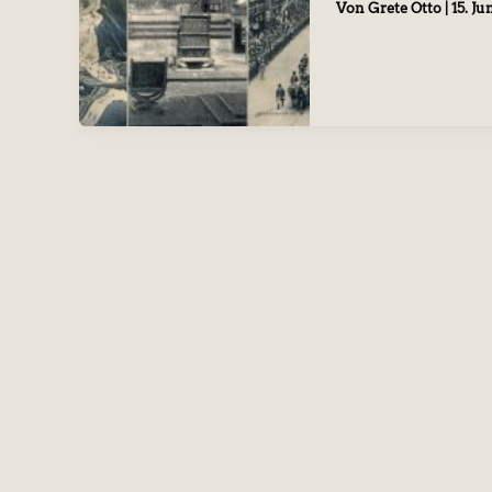
Von
Grete Otto
|
15. Ju