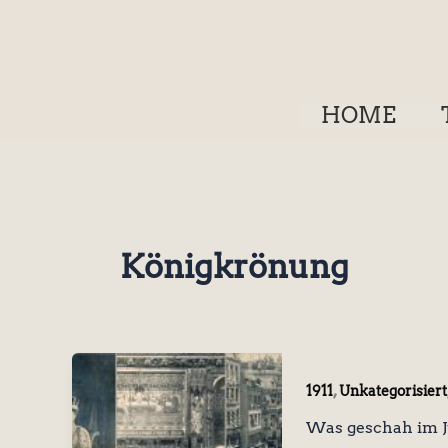
Zum
Inhalt
springen
HOME
Königkrönung
,
1911
Unkategorisiert
Was geschah im J